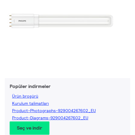
Popüler indirmeler
Ürün broşürü
Kurulum talimatları
Product-Photographs-929004267602_EU
Product-Diagrams-929004267602_EU
Seç ve indir