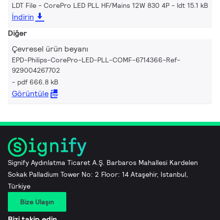
LDT File - CorePro LED PLL HF/Mains 12W 830 4P
ldt 15.1 kB
İndirin
Diğer
Çevresel ürün beyanı
EPD-Philips-CorePro-LED-PLL-COMF-6714366-Ref-
929004267702
pdf 666.8 kB
Görüntüle
Signify Aydınlatma Ticaret A.Ş. Barbaros Mahallesi Kardelen
Sokak Palladium Tower No: 2 Floor: 14 Ataşehir, Istanbul,
Türkiye
Bize Ulaşın
Bizi takip edin