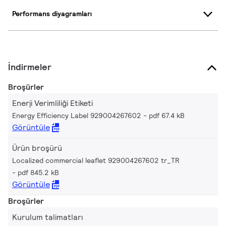
Performans diyagramları
İndirmeler
Broşürler
Enerji Verimliliği Etiketi
Energy Efficiency Label 929004267602
pdf 67.4 kB
Görüntüle
Ürün broşürü
Localized commercial leaflet 929004267602 tr_TR
pdf 845.2 kB
Görüntüle
Broşürler
Kurulum talimatları