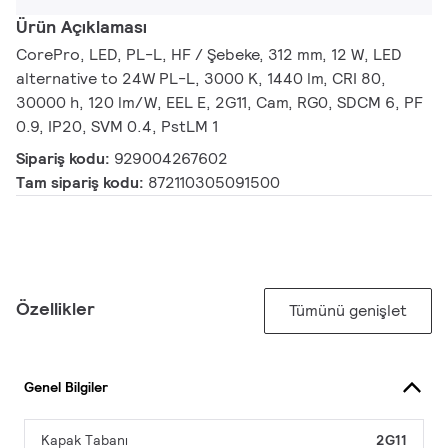
Ürün Açıklaması
CorePro, LED, PL-L, HF / Şebeke, 312 mm, 12 W, LED
alternative to 24W PL-L, 3000 K, 1440 lm, CRI 80,
30000 h, 120 lm/W, EEL E, 2G11, Cam, RG0, SDCM 6, PF
0.9, IP20, SVM 0.4, PstLM 1
Sipariş kodu:
929004267602
Tam sipariş kodu:
872110305091500
Özellikler
Tümünü genişlet
Genel Bilgiler
Kapak Tabanı
2G11