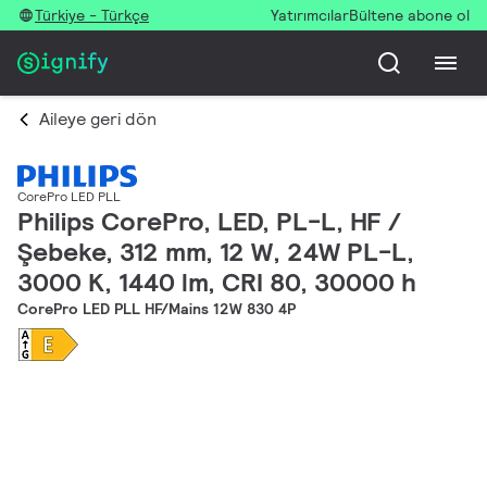
Türkiye - Türkçe
Yatırımcılar
Bültene abone ol
Aileye geri dön
CorePro LED PLL
Philips CorePro, LED, PL-L, HF /
Şebeke, 312 mm, 12 W, 24W PL-L,
3000 K, 1440 lm, CRI 80, 30000 h
CorePro LED PLL HF/Mains 12W 830 4P