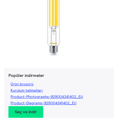
Popüler indirmeler
Ürün broşürü
Kurulum talimatları
Product-Photographs-929004341402_EU
Product-Diagrams-929004341402_EU
Seç ve indir