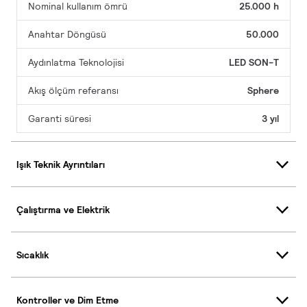
Nominal kullanım ömrü
25.000 h
Anahtar Döngüsü
50.000
Aydınlatma Teknolojisi
LED SON-T
Akış ölçüm referansı
Sphere
Garanti süresi
3 yıl
Işık Teknik Ayrıntıları
Çalıştırma ve Elektrik
Sıcaklık
Kontroller ve Dim Etme