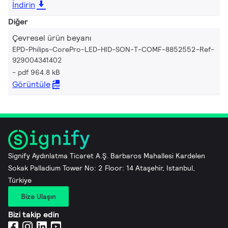
İndirin
Diğer
Çevresel ürün beyanı
EPD-Philips-CorePro-LED-HID-SON-T-COMF-8852552-Ref-
929004341402
pdf 964.8 kB
Görüntüle
Signify Aydınlatma Ticaret A.Ş. Barbaros Mahallesi Kardelen
Sokak Palladium Tower No: 2 Floor: 14 Ataşehir, Istanbul,
Türkiye
Bize Ulaşın
Bizi takip edin