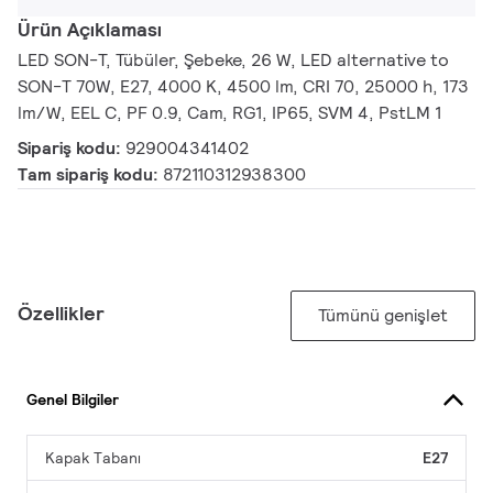
Ürün Açıklaması
LED SON-T, Tübüler, Şebeke, 26 W, LED alternative to
SON-T 70W, E27, 4000 K, 4500 lm, CRI 70, 25000 h, 173
lm/W, EEL C, PF 0.9, Cam, RG1, IP65, SVM 4, PstLM 1
Sipariş kodu:
929004341402
Tam sipariş kodu:
872110312938300
Özellikler
Tümünü genişlet
Genel Bilgiler
Kapak Tabanı
E27