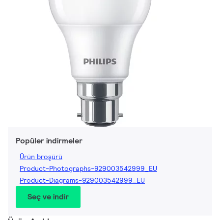
Popüler indirmeler
Ürün broşürü
Product-Photographs-929003542999_EU
Product-Diagrams-929003542999_EU
Seç ve indir