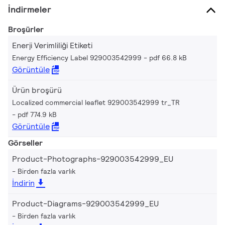
İndirmeler
Broşürler
Enerji Verimliliği Etiketi
Energy Efficiency Label 929003542999
pdf 66.8 kB
Görüntüle
Ürün broşürü
Localized commercial leaflet 929003542999 tr_TR
pdf 774.9 kB
Görüntüle
Görseller
Product-Photographs-929003542999_EU
Birden fazla varlık
İndirin
Product-Diagrams-929003542999_EU
Birden fazla varlık