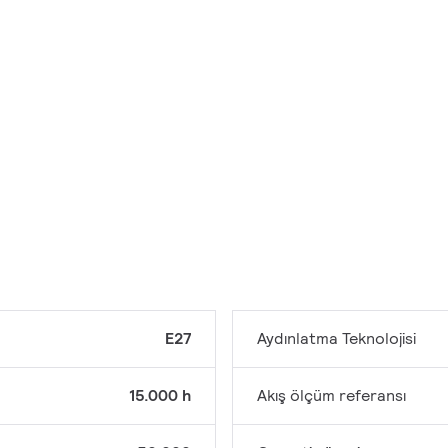
E27
Aydınlatma Teknolojisi
15.000 h
Akış ölçüm referansı