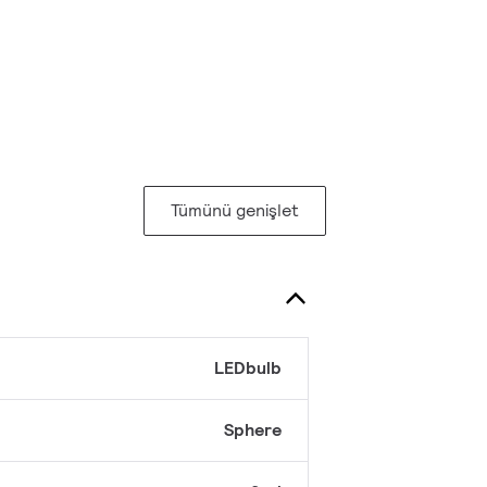
Tümünü genişlet
LEDbulb
Sphere