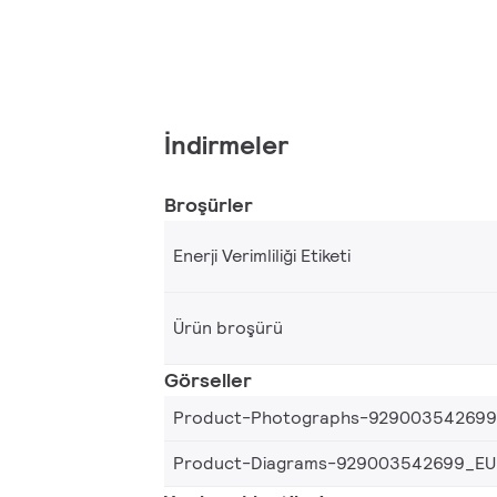
İndirmeler
Broşürler
Enerji Verimliliği Etiketi
Ürün broşürü
Görseller
Product-Photographs-92900354269
Product-Diagrams-929003542699_EU