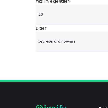
Yazılım eklentileri
IES
Diğer
Çevresel ürün beyanı