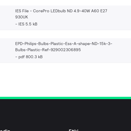
IES File - CorePro LEDbulb ND 4.9-40W A60 E27
930UK
IES 5.5 kB
EPD-Philips-Bulbs-Plastic-Ess-A-shape-ND-15k-3-
Bulbs-Plastic-Ref-929002306895
pdf 800.3 kB