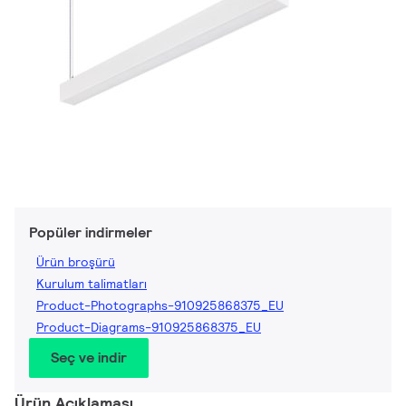
Popüler indirmeler
Ürün broşürü
Kurulum talimatları
Product-Photographs-910925868375_EU
Product-Diagrams-910925868375_EU
Seç ve indir
Ürün Açıklaması