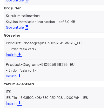
Görüntüle
Broşürler
Kurulum talimatları
KeyLine Installation Instruction
pdf 3.0 MB
Görüntüle
Görseller
Product-Photographs-910925868375_EU
Birden fazla varlık
İndirin
Product-Diagrams-910925868375_EU
Birden fazla varlık
İndirin
Yazılım eklentileri
IES
IES File - SM350C 40S/830 PSD PCS L1200 WH
IES
İndirin