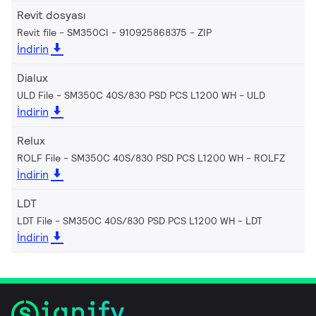
Revit dosyası
Revit file - SM350CI - 910925868375
ZIP
İndirin
Dialux
ULD File - SM350C 40S/830 PSD PCS L1200 WH
ULD
İndirin
Relux
ROLF File - SM350C 40S/830 PSD PCS L1200 WH
ROLFZ
İndirin
LDT
LDT File - SM350C 40S/830 PSD PCS L1200 WH
LDT
İndirin