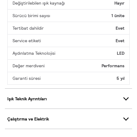
Değiştirilebilen ışık kaynağı
Hayır
Sürücü birimi sayısı
1 ünite
Tertibat dahildir
Evet
Service etiketi
Evet
Aydınlatma Teknolojisi
LED
Değer merdiveni
Performans
Garanti süresi
5 yıl
Işık Teknik Ayrıntıları
Çalıştırma ve Elektrik