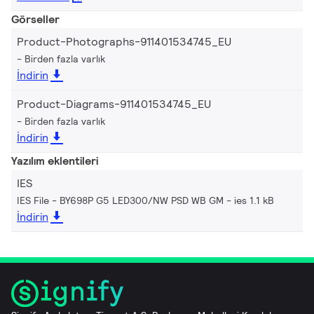
Görseller
Product-Photographs-911401534745_EU
Birden fazla varlık
İndirin
Product-Diagrams-911401534745_EU
Birden fazla varlık
İndirin
Yazılım eklentileri
IES
IES File - BY698P G5 LED300/NW PSD WB GM
ies 1.1 kB
İndirin