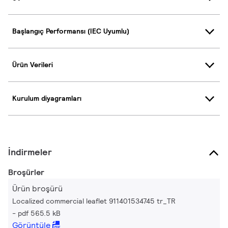
Başlangıç Performansı (IEC Uyumlu)
Ürün Verileri
Kurulum diyagramları
İndirmeler
Broşürler
Ürün broşürü
Localized commercial leaflet 911401534745 tr_TR
pdf 565.5 kB
Görüntüle