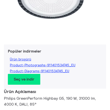
Popüler indirmeler
Ürün broşürü
Product-Photographs-911401534745_EU
Product-Diagrams-911401534745_EU
Seç ve indir
Ürün Açıklaması
Philips GreenPerform Highbay G5, 190 W, 31000 lm,
4000 K, DALI, 85°