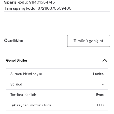
Sipariş kodu:
911401534745
Tam sipariş kodu:
872110370559400
Özellikler
Tümünü genişlet
Genel Bilgiler
Sürücü birimi sayısı
1 ünite
Sürücü
-
Tertibat dahildir
Evet
Işık kaynağı motoru türü
LED