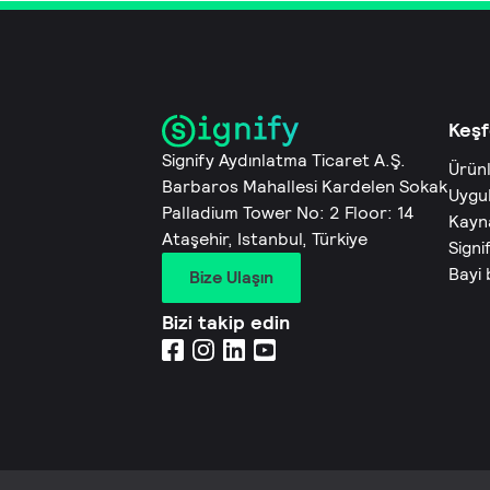
Keşf
Signify Aydınlatma Ticaret A.Ş.
Ürün
Barbaros Mahallesi Kardelen Sokak
Uygu
Palladium Tower No: 2 Floor: 14
Kayn
Ataşehir, Istanbul, Türkiye
Signi
Bayi
Bize Ulaşın
Bizi takip edin