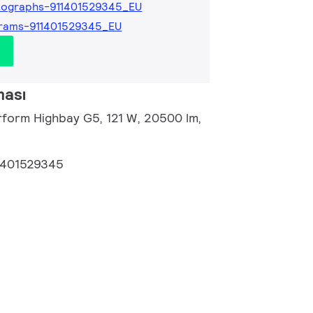
tographs-911401529345_EU
rams-911401529345_EU
ması
rform Highbay G5, 121 W, 20500 lm,
1401529345