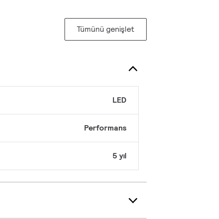
Tümünü genişlet
LED
Performans
5 yıl