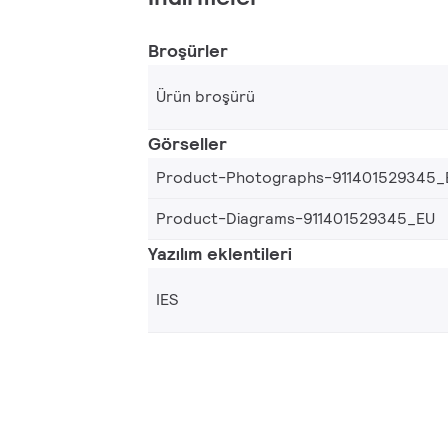
Broşürler
Ürün broşürü
Görseller
Product-Photographs-911401529345_
Product-Diagrams-911401529345_EU
Yazılım eklentileri
IES