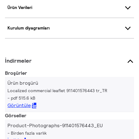
Ürün Verileri
Kurulum diyagramları
İndirmeler
Broşürler
Ürün broşürü
Localized commercial leaflet 911401576443 tr_TR
pdf 515.6 kB
Görüntüle
Görseller
Product-Photographs-911401576443_EU
Birden fazla varlık