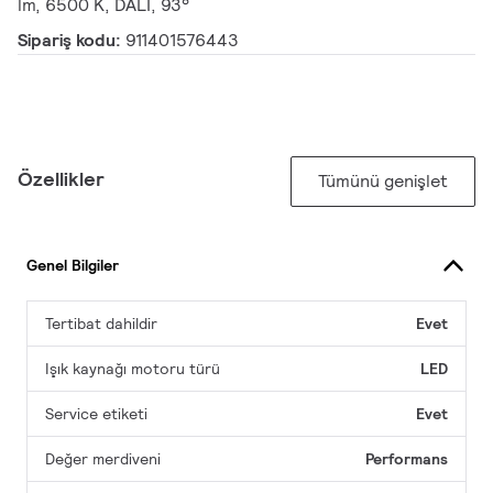
lm, 6500 K, DALI, 93°
Sipariş kodu:
911401576443
Özellikler
Tümünü genişlet
Genel Bilgiler
Tertibat dahildir
Evet
Işık kaynağı motoru türü
LED
Service etiketi
Evet
Değer merdiveni
Performans