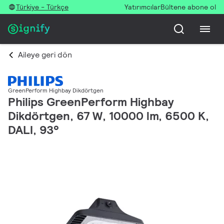
Türkiye - Türkçe
Yatırımcılar
Bültene abone ol
Aileye geri dön
GreenPerform Highbay Dikdörtgen
Philips GreenPerform Highbay
Dikdörtgen, 67 W, 10000 lm, 6500 K,
DALI, 93°