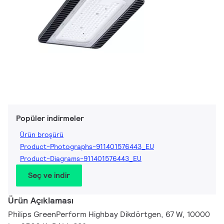
Popüler indirmeler
Ürün broşürü
Product-Photographs-911401576443_EU
Product-Diagrams-911401576443_EU
Seç ve indir
Ürün Açıklaması
Philips GreenPerform Highbay Dikdörtgen, 67 W, 10000