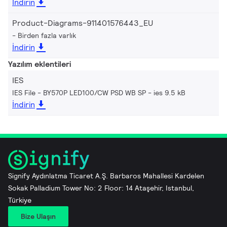
İndirin
Product-Diagrams-911401576443_EU
Birden fazla varlık
İndirin
Yazılım eklentileri
IES
IES File - BY570P LED100/CW PSD WB SP
ies 9.5 kB
İndirin
Signify Aydınlatma Ticaret A.Ş. Barbaros Mahallesi Kardelen
Sokak Palladium Tower No: 2 Floor: 14 Ataşehir, Istanbul,
Türkiye
Bize Ulaşın