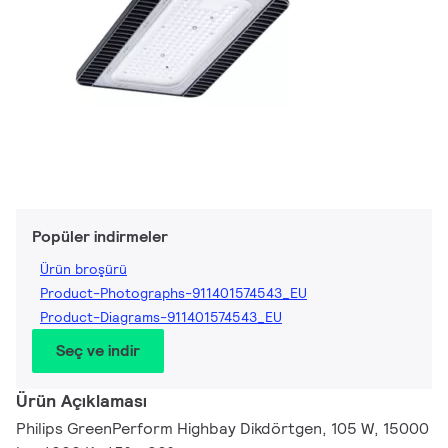
Popüler indirmeler
Ürün broşürü
Product-Photographs-911401574543_EU
Product-Diagrams-911401574543_EU
Seç ve indir
Ürün Açıklaması
Philips GreenPerform Highbay Dikdörtgen, 105 W, 15000