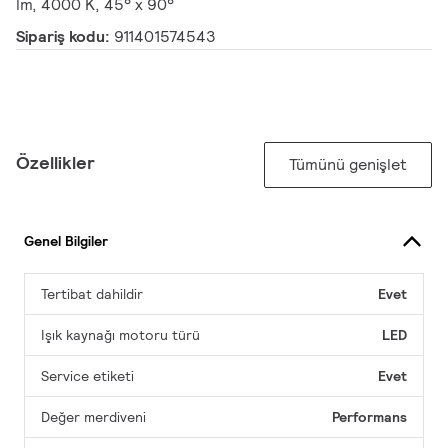
lm, 4000 K, 45° x 90°
Sipariş kodu:
911401574543
Özellikler
Tümünü genişlet
Genel Bilgiler
Tertibat dahildir
Evet
Işık kaynağı motoru türü
LED
Service etiketi
Evet
Değer merdiveni
Performans