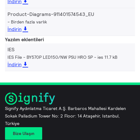
İndirin
Product-Diagrams-911401574543_EU
Birden fazla varlık
İndirin
Yazılım eklentileri
IES
IES File - BY570P LED150/NW PSU HRO SP
ies 11.7 kB
İndirin
Signify Aydınlatma Ticaret A.Ş. Barbaros Mahallesi Kardelen
Sokak Palladium Tower No: 2 Floor: 14 Ataşehir, Istanbul,
Türkiye
Bize Ulaşın