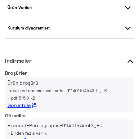
Ürün Verileri
Kurulum diyagramları
İndirmeler
Broşürler
Ürün broşürü
Localized commercial leaflet 911401574543 tr_TR
pdf 515.0 kB
Görüntüle
Görseller
Product-Photographs-911401574543_EU
Birden fazla varlık