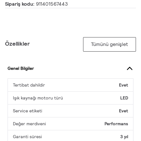
Sipariş kodu:
911401567443
Özellikler
Tümünü genişlet
Genel Bilgiler
Tertibat dahildir
Evet
Işık kaynağı motoru türü
LED
Service etiketi
Evet
Değer merdiveni
Performans
Garanti süresi
3 yıl