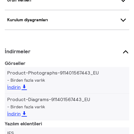
Ürün Verileri
Kurulum diyagramları
İndirmeler
Görseller
Product-Photographs-911401567443_EU
Birden fazla varlık
İndirin
Product-Diagrams-911401567443_EU
Birden fazla varlık
İndirin
Yazılım eklentileri
IES