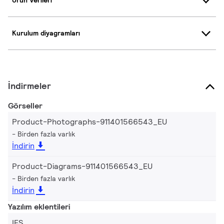
Ürün Verileri
Kurulum diyagramları
İndirmeler
Görseller
Product-Photographs-911401566543_EU
Birden fazla varlık
İndirin
Product-Diagrams-911401566543_EU
Birden fazla varlık
İndirin
Yazılım eklentileri
IES