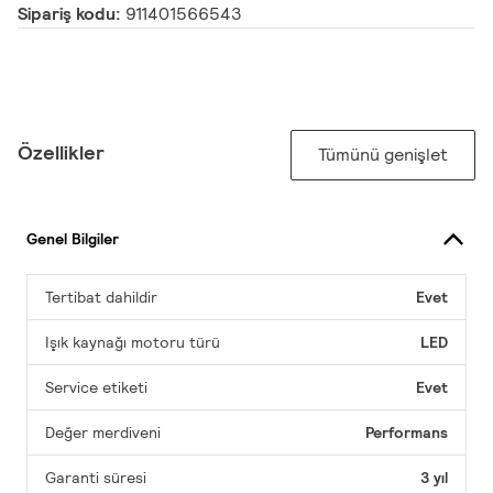
Sipariş kodu:
911401566543
Özellikler
Tümünü genişlet
Genel Bilgiler
Tertibat dahildir
Evet
Işık kaynağı motoru türü
LED
Service etiketi
Evet
Değer merdiveni
Performans
Garanti süresi
3 yıl