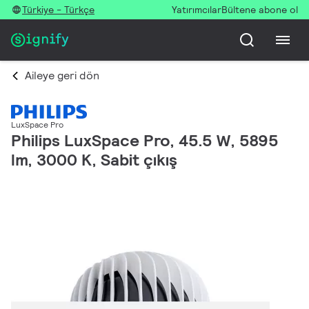
Türkiye - Türkçe
Yatırımcılar
Bültene abone ol
Aileye geri dön
LuxSpace Pro
Philips LuxSpace Pro, 45.5 W, 5895
lm, 3000 K, Sabit çıkış