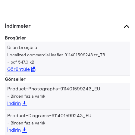
İndirmeler
Broşürler
Ürün broşürü
Localized commercial leaflet 911401599243 tr_TR
pdf 547.0 kB
Görüntüle
Görseller
Product-Photographs-911401599243_EU
Birden fazla varlık
İndirin
Product-Diagrams-911401599243_EU
Birden fazla varlık
İndirin