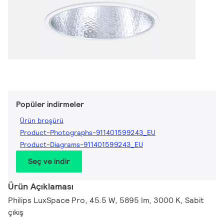
Popüler indirmeler
Ürün broşürü
Product-Photographs-911401599243_EU
Product-Diagrams-911401599243_EU
Seç ve indir
Ürün Açıklaması
Philips LuxSpace Pro, 45.5 W, 5895 lm, 3000 K, Sabit
çıkış