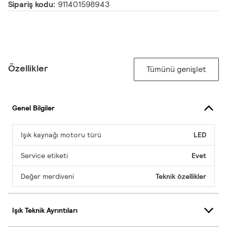
Sipariş kodu:
911401598943
Özellikler
Tümünü genişlet
Genel Bilgiler
Işık kaynağı motoru türü
LED
Service etiketi
Evet
Değer merdiveni
Teknik özellikler
Işık Teknik Ayrıntıları