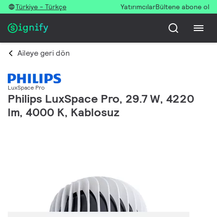
Türkiye - Türkçe
Yatırımcılar
Bültene abone ol
Aileye geri dön
LuxSpace Pro
Philips LuxSpace Pro, 29.7 W, 4220
lm, 4000 K, Kablosuz