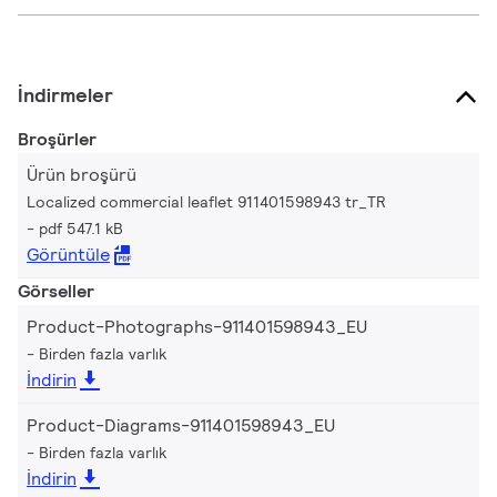
İndirmeler
Broşürler
Ürün broşürü
Localized commercial leaflet 911401598943 tr_TR
pdf 547.1 kB
Görüntüle
Görseller
Product-Photographs-911401598943_EU
Birden fazla varlık
İndirin
Product-Diagrams-911401598943_EU
Birden fazla varlık
İndirin