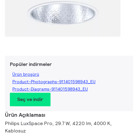
Popüler indirmeler
Ürün broşürü
Product-Photographs-911401598943_EU
Product-Diagrams-911401598943_EU
Seç ve indir
Ürün Açıklaması
Philips LuxSpace Pro, 29.7 W, 4220 lm, 4000 K,
Kablosuz