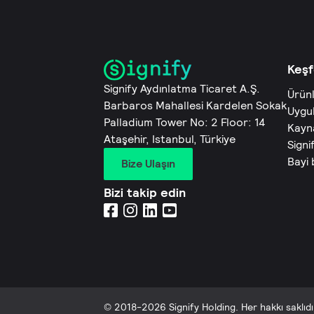
Keşf
Signify Aydınlatma Ticaret A.Ş.
Ürün
Barbaros Mahallesi Kardelen Sokak
Uygu
Palladium Tower No: 2 Floor: 14
Kayn
Ataşehir, Istanbul, Türkiye
Signi
Bayi
Bize Ulaşın
Bizi takip edin
© 2018-2026 Signify Holding. Her hakkı saklıdı