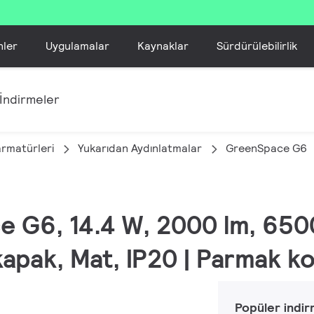
nler
Uygulamalar
Kaynaklar
Sürdürülebilirlik
İndirmeler
armatürleri
Yukarıdan Aydınlatmalar
GreenSpace G6
e G6, 14.4 W, 2000 lm, 650
kapak, Mat, IP20 | Parmak k
Popüler indir