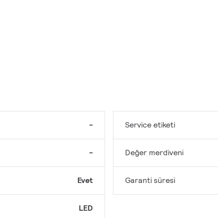
-
Service etiketi
-
Değer merdiveni
Evet
Garanti süresi
LED