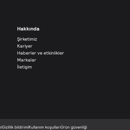
Hakkında
Şirketimiz
Kariyer
Haberler ve etkinlikler
Markalar
İletişim
mi
Gizlilik bildirimi
Kullanım koşulları
Ürün güvenliği