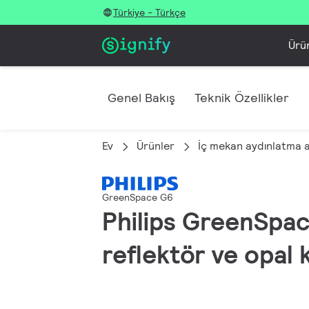
Türkiye - Türkçe
Ürü
Genel Bakış
Teknik Özellikler
Ev
Ürünler
İç mekan aydınlatma 
GreenSpace G6
Philips GreenSpac
reflektör ve opal 