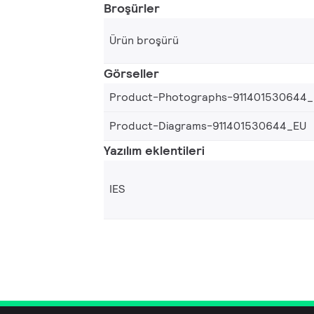
Broşürler
Ürün broşürü
Görseller
Product-Photographs-911401530644
Product-Diagrams-911401530644_EU
Yazılım eklentileri
IES