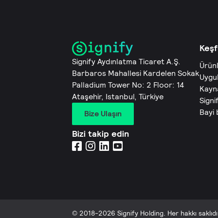
Keşf
Signify Aydınlatma Ticaret A.Ş.
Ürün
Barbaros Mahallesi Kardelen Sokak
Uygu
Palladium Tower No: 2 Floor: 14
Kayn
Ataşehir, Istanbul, Türkiye
Signi
Bayi
Bize Ulaşın
Bizi takip edin
© 2018-2026 Signify Holding. Her hakkı saklıdı