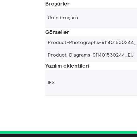
Broşürler
Ürün broşürü
Görseller
Product-Photographs-911401530244
Product-Diagrams-911401530244_EU
Yazılım eklentileri
IES