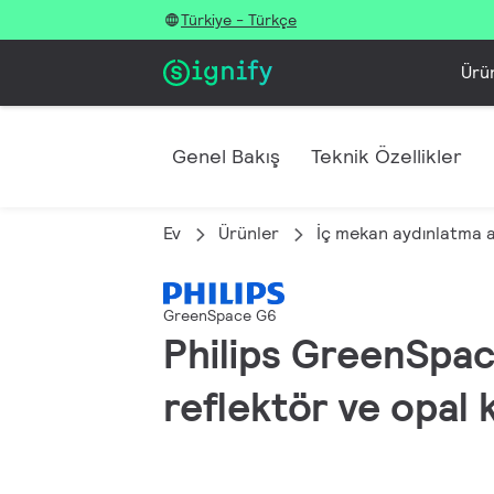
Türkiye - Türkçe
Ürü
Genel Bakış
Teknik Özellikler
Ev
Ürünler
İç mekan aydınlatma 
GreenSpace G6
Philips GreenSpac
reflektör ve opal 