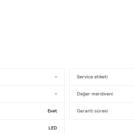
-
Service etiketi
-
Değer merdiveni
Evet
Garanti süresi
LED