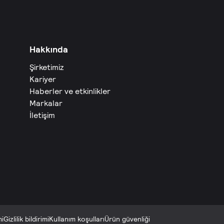
Hakkında
Şirketimiz
Kariyer
Haberler ve etkinlikler
Markalar
İletişim
mi
Gizlilik bildirimi
Kullanım koşulları
Ürün güvenliği