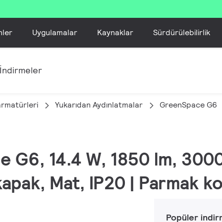
nler
Uygulamalar
Kaynaklar
Sürdürülebilirlik
İndirmeler
armatürleri
Yukarıdan Aydınlatmalar
GreenSpace G6
e G6, 14.4 W, 1850 lm, 3000
kapak, Mat, IP20 | Parmak k
Popüler indir