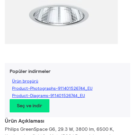
Popüler indirmeler
Ürün broşürü
Product-Photographs-911401526744_EU
Product-Diagrams-911401526744_EU
Seç ve indir
Ürün Açıklaması
Philips GreenSpace G6, 29.3 W, 3800 lm, 6500 K,