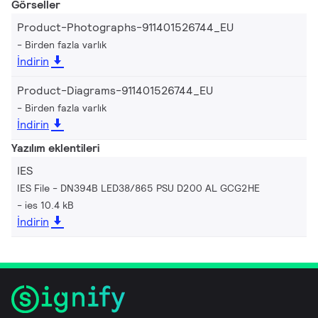
Görseller
Product-Photographs-911401526744_EU
Birden fazla varlık
İndirin
Product-Diagrams-911401526744_EU
Birden fazla varlık
İndirin
Yazılım eklentileri
IES
IES File - DN394B LED38/865 PSU D200 AL GCG2HE
ies 10.4 kB
İndirin