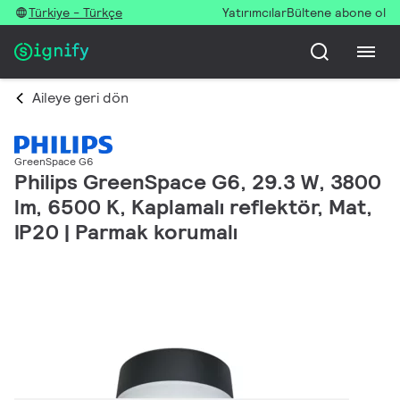
Türkiye - Türkçe
Yatırımcılar
Bültene abone ol
Aileye geri dön
GreenSpace G6
Philips GreenSpace G6, 29.3 W, 3800
lm, 6500 K, Kaplamalı reflektör, Mat,
IP20 | Parmak korumalı