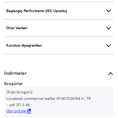
Başlangıç Performansı (IEC Uyumlu)
Ürün Verileri
Kurulum diyagramları
İndirmeler
Broşürler
Ürün broşürü
Localized commercial leaflet 911401526744 tr_TR
pdf 371.5 kB
Görüntüle