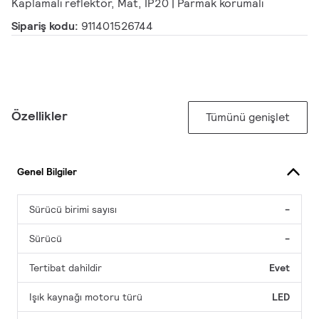
Kaplamalı reflektör, Mat, IP20 | Parmak korumalı
Sipariş kodu:
911401526744
Özellikler
Tümünü genişlet
Genel Bilgiler
Sürücü birimi sayısı
-
Sürücü
-
Tertibat dahildir
Evet
Işık kaynağı motoru türü
LED