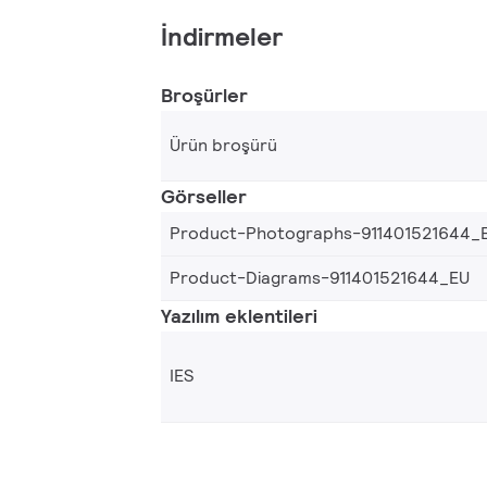
İndirmeler
Broşürler
Ürün broşürü
Görseller
Product-Photographs-911401521644_
Product-Diagrams-911401521644_EU
Yazılım eklentileri
IES