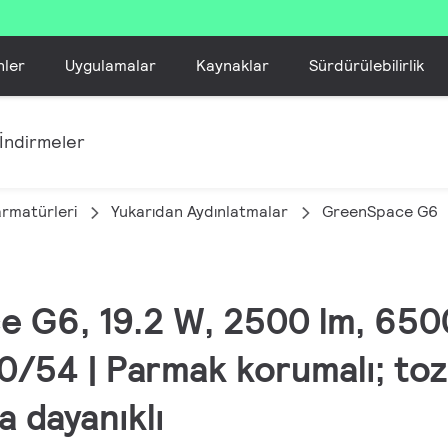
nler
Uygulamalar
Kaynaklar
Sürdürülebilirlik
İndirmeler
armatürleri
Yukarıdan Aydınlatmalar
GreenSpace G6
e G6, 19.2 W, 2500 lm, 6500
20/54 | Parmak korumalı; toz
a dayanıklı