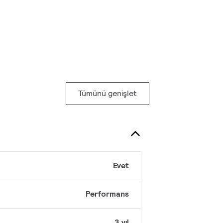
Tümünü genişlet
Evet
Performans
3 yıl