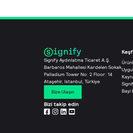
Keşf
Signify Aydınlatma Ticaret A.Ş.
Ürün
Barbaros Mahallesi Kardelen Sokak
Uygu
Palladium Tower No: 2 Floor: 14
Kayn
Ataşehir, Istanbul, Türkiye
Signi
Bayi
Bize Ulaşın
Bizi takip edin