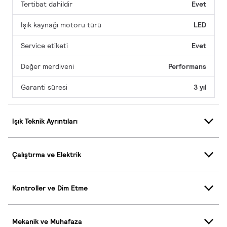
Tertibat dahildir
Evet
Işık kaynağı motoru türü
LED
Service etiketi
Evet
Değer merdiveni
Performans
Garanti süresi
3 yıl
Işık Teknik Ayrıntıları
Çalıştırma ve Elektrik
Kontroller ve Dim Etme
Mekanik ve Muhafaza