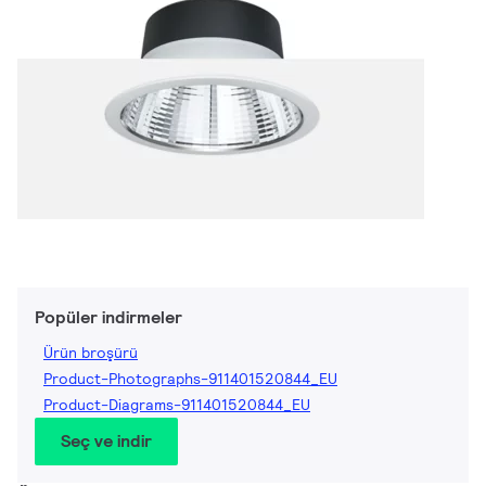
Popüler indirmeler
Ürün broşürü
Product-Photographs-911401520844_EU
Product-Diagrams-911401520844_EU
Seç ve indir