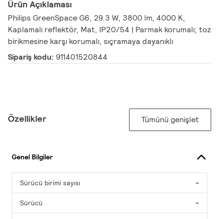
Ürün Açıklaması
Philips GreenSpace G6, 29.3 W, 3800 lm, 4000 K,
Kaplamalı reflektör, Mat, IP20/54 | Parmak korumalı; toz
birikmesine karşı korumalı, sıçramaya dayanıklı
Sipariş kodu:
911401520844
Özellikler
Tümünü genişlet
Genel Bilgiler
Sürücü birimi sayısı
-
Sürücü
-