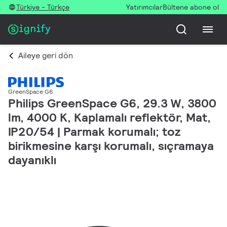
Türkiye - Türkçe
Yatırımcılar
Bültene abone ol
Aileye geri dön
GreenSpace G6
Philips GreenSpace G6, 29.3 W, 3800
lm, 4000 K, Kaplamalı reflektör, Mat,
IP20/54 | Parmak korumalı; toz
birikmesine karşı korumalı, sıçramaya
dayanıklı