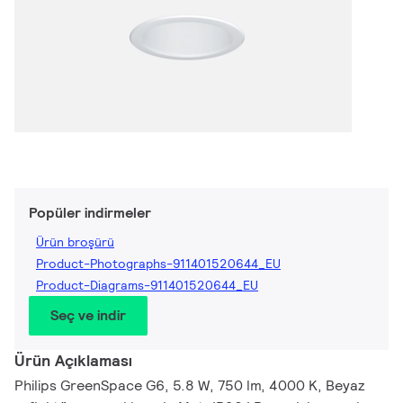
Popüler indirmeler
Ürün broşürü
Product-Photographs-911401520644_EU
Product-Diagrams-911401520644_EU
Seç ve indir
Ürün Açıklaması
Philips GreenSpace G6, 5.8 W, 750 lm, 4000 K, Beyaz