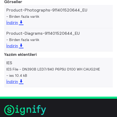
Görseller
Product-Photographs-911401520644_EU
Birden fazla varlık
İndirin
Product-Diagrams-911401520644_EU
Birden fazla varlık
İndirin
Yazılım eklentileri
IES
IES File - DN390B LED7/840 P6PSU D100 WH CAUG2HE
ies 10.4 kB
İndirin