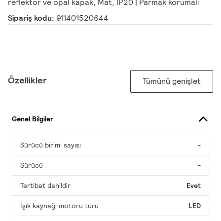
reflektör ve opal kapak, Mat, IP20 | Parmak korumalı
Sipariş kodu:
911401520644
Özellikler
Tümünü genişlet
Genel Bilgiler
Sürücü birimi sayısı
-
Sürücü
-
Tertibat dahildir
Evet
Işık kaynağı motoru türü
LED