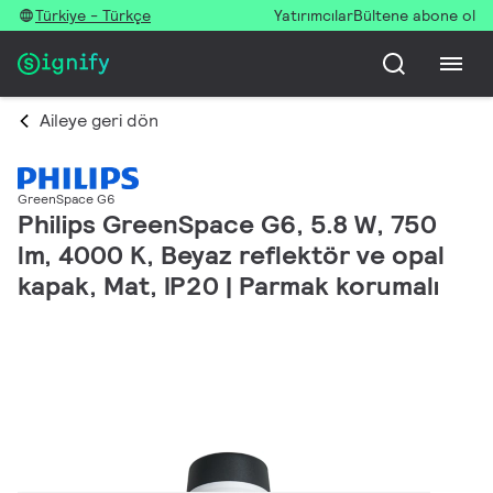
Türkiye - Türkçe
Yatırımcılar
Bültene abone ol
Aileye geri dön
GreenSpace G6
Philips GreenSpace G6, 5.8 W, 750
lm, 4000 K, Beyaz reflektör ve opal
kapak, Mat, IP20 | Parmak korumalı