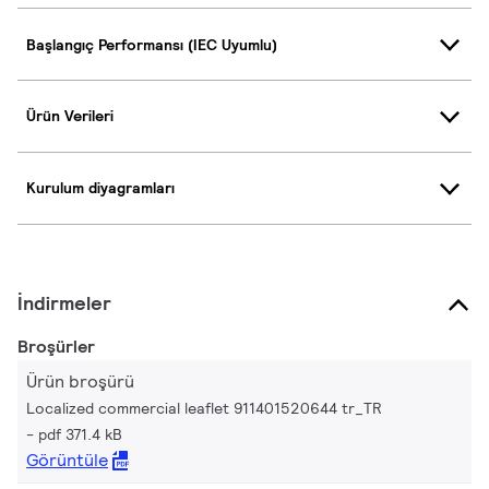
Başlangıç Performansı (IEC Uyumlu)
Ürün Verileri
Kurulum diyagramları
İndirmeler
Broşürler
Ürün broşürü
Localized commercial leaflet 911401520644 tr_TR
pdf 371.4 kB
Görüntüle