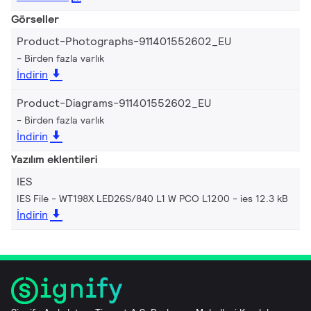
Görseller
Product-Photographs-911401552602_EU
Birden fazla varlık
İndirin
Product-Diagrams-911401552602_EU
Birden fazla varlık
İndirin
Yazılım eklentileri
IES
IES File - WT198X LED26S/840 L1 W PCO L1200
ies 12.3 kB
İndirin