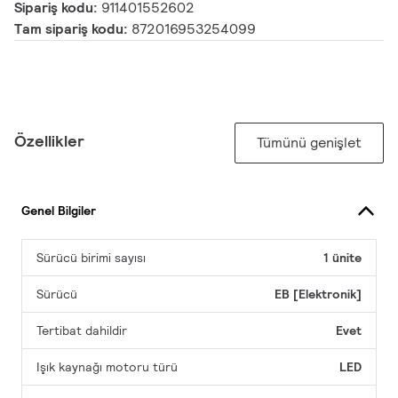
Sipariş kodu:
911401552602
Tam sipariş kodu:
872016953254099
Özellikler
Tümünü genişlet
Genel Bilgiler
Sürücü birimi sayısı
1 ünite
Sürücü
EB [Elektronik]
Tertibat dahildir
Evet
Işık kaynağı motoru türü
LED