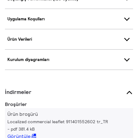
Uygulama Koşulları
Ürün Verileri
Kurulum diyagramları
İndirmeler
Broşürler
Ürün broşürü
Localized commercial leaflet 911401552602 tr_TR
pdf 381.4 kB
Görüntüle