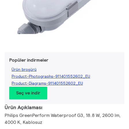
Popüler indirmeler
Ürün broşürü
Product-Photographs-911401552602_EU
Product-Diagrams-911401552602_EU
Seç ve indir
Ürün Açıklaması
Philips GreenPerform Waterproof G3, 18.8 W, 2600 lm,
4000 K, Kablosuz