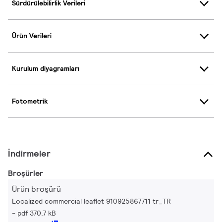
Sürdürülebilirlik Verileri
Ürün Verileri
Kurulum diyagramları
Fotometrik
İndirmeler
Broşürler
Ürün broşürü
Localized commercial leaflet 910925867711 tr_TR
pdf 370.7 kB