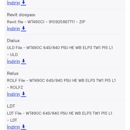
İndirin
Revit dosyası
Revit file - WT490CI - 910925867711
ZIP
İndirin
Dialux
ULD File - WT490C 64S/840 PSU HE WB ELP3 TW1 PI5 L1
ULD
İndirin
Relux
ROLF File - WT490C 64S/840 PSU HE WB ELP3 TW1 PI5 L1
ROLFZ
İndirin
LDT
LDT File - WT490C 64S/840 PSU HE WB ELP3 TW1 PI5 L1
LDT
İndirin