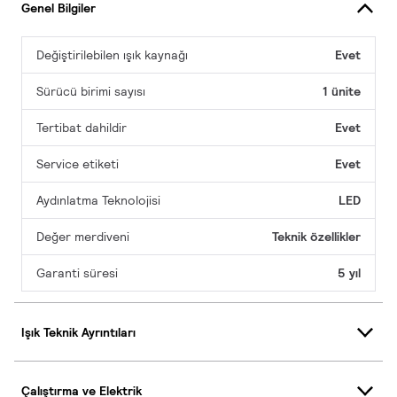
Genel Bilgiler
Değiştirilebilen ışık kaynağı
Evet
Sürücü birimi sayısı
1 ünite
Tertibat dahildir
Evet
Service etiketi
Evet
Aydınlatma Teknolojisi
LED
Değer merdiveni
Teknik özellikler
Garanti süresi
5 yıl
Işık Teknik Ayrıntıları
Çalıştırma ve Elektrik