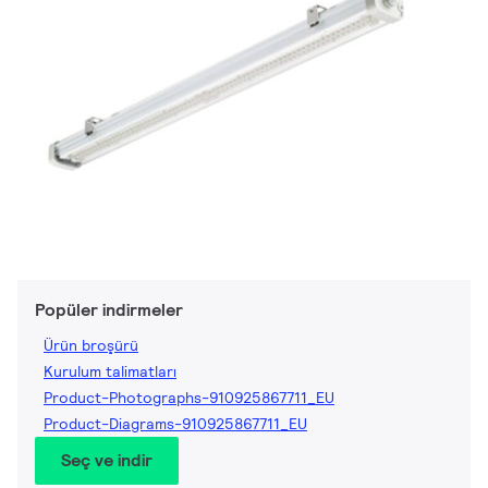
Popüler indirmeler
Ürün broşürü
Kurulum talimatları
Product-Photographs-910925867711_EU
Product-Diagrams-910925867711_EU
Seç ve indir