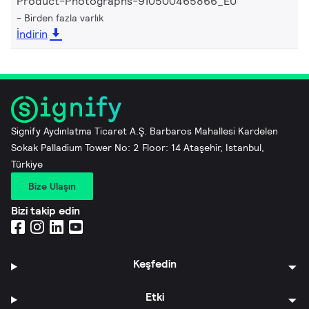
Product-Photographs-910500465866_EU
Birden fazla varlık
İndirin
Signify Aydınlatma Ticaret A.Ş. Barbaros Mahallesi Kardelen
Sokak Palladium Tower No: 2 Floor: 14 Ataşehir, Istanbul,
Türkiye
Bize Ulaşın
Bizi takip edin
Keşfedin
Etki