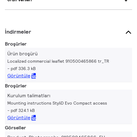
İndirmeler
Broşürler
Ürün broşürü
Localized commercial leaflet 910500465866 tr_TR
pdf 336.3 kB
Görüntüle
Broşürler
Kurulum talimatları
Mounting instructions StyliD Evo Compact access
pdf 324.1 kB
Görüntüle
Görseller