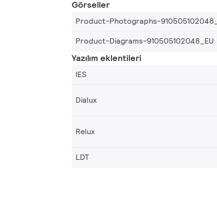
Görseller
Product-Photographs-910505102048
Product-Diagrams-910505102048_EU
Yazılım eklentileri
IES
Dialux
Relux
LDT