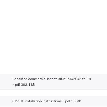
Localized commercial leaflet 910505102048 tr_TR
pdf 362.4 kB
ST210T installation instructions
pdf 1.3 MB