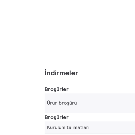
İndirmeler
Broşürler
Ürün broşürü
Broşürler
Kurulum talimatları