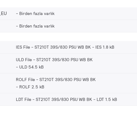
_EU
Birden fazla varlık
Birden fazla varlık
IES File - ST210T 39S/830 PSU WB BK
IES 1.8 kB
ULD File - ST210T 39S/830 PSU WB BK
ULD 54.5 kB
ROLF File - ST210T 39S/830 PSU WB BK
ROLF 2.5 kB
LDT File - ST210T 39S/830 PSU WB BK
LDT 1.5 kB