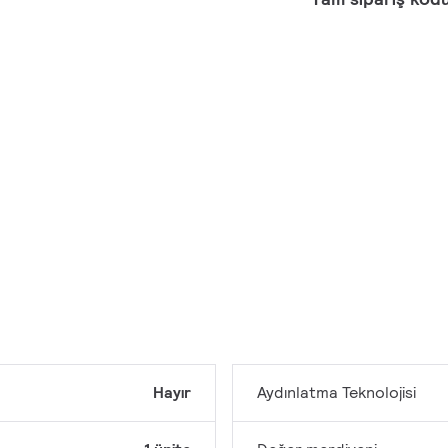
Hayır
Aydınlatma Teknolojisi