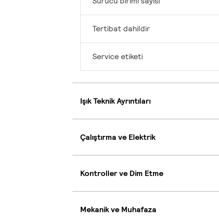
Sürücü birimi sayısı
Tertibat dahildir
Service etiketi
Işık Teknik Ayrıntıları
Çalıştırma ve Elektrik
Kontroller ve Dim Etme
Mekanik ve Muhafaza