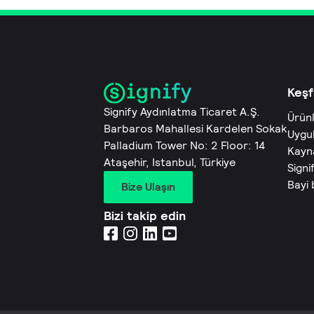
Keşf
Signify Aydınlatma Ticaret A.Ş.
Ürün
Barbaros Mahallesi Kardelen Sokak
Uygu
Palladium Tower No: 2 Floor: 14
Kayn
Ataşehir, Istanbul, Türkiye
Signi
Bayi
Bize Ulaşın
Bizi takip edin