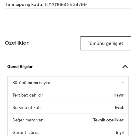
Tam sipariş kodu:
872016942534799
Özellikler
Tümünü genişlet
Genel Bilgiler
Sürücü birimi sayısı
-
Tertibat dahildir
Hayır
Service etiketi
Evet
Değer merdiveni
Teknik özellikler
Garanti süresi
5 yıl