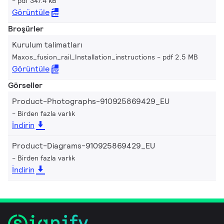
pdf 347.4 kB
Görüntüle
Broşürler
Kurulum talimatları
Maxos_fusion_rail_Installation_instructions
pdf 2.5 MB
Görüntüle
Görseller
Product-Photographs-910925869429_EU
Birden fazla varlık
İndirin
Product-Diagrams-910925869429_EU
Birden fazla varlık
İndirin