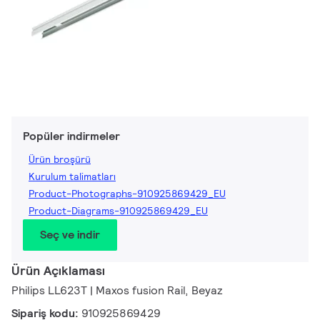
Popüler indirmeler
Ürün broşürü
Kurulum talimatları
Product-Photographs-910925869429_EU
Product-Diagrams-910925869429_EU
Seç ve indir
Ürün Açıklaması
Philips LL623T | Maxos fusion Rail, Beyaz
Sipariş kodu:
910925869429