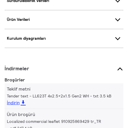
Sürdürülebilirlik Verileri
Ürün Verileri
Kurulum diyagramları
İndirmeler
Broşürler
Teklif metni
Tender text - LL623T 4x2.5+2x1.5 Gen2 WH
txt 3.5 kB
İndirin
Ürün broşürü
Localized commercial leaflet 910925869429 tr_TR