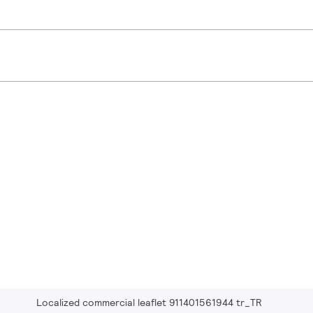
Localized commercial leaflet 911401561944 tr_TR