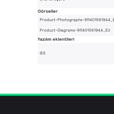
Görseller
Product-Photographs-911401561944_
Product-Diagrams-911401561944_EU
Yazılım eklentileri
IES