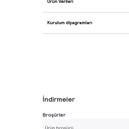
Ürün Verileri
Kurulum diyagramları
İndirmeler
Broşürler
Ürün broşürü