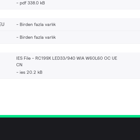
pdf 338.0 kB
EU
Birden fazla varlık
Birden fazla varlık
IES File - RC199X LED33/940 WIA W60L60 OC UE
CN
ies 20.2 kB