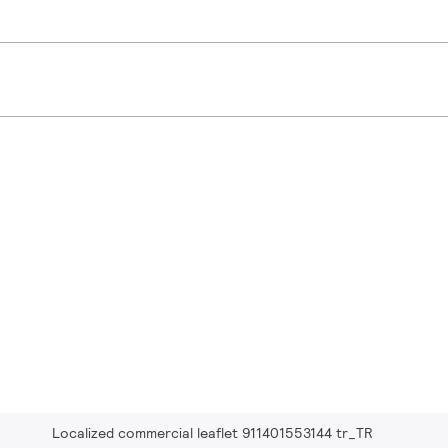
Localized commercial leaflet 911401553144 tr_TR