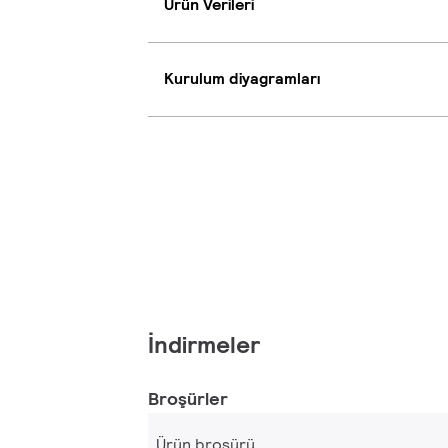
Ürün Verileri
Kurulum diyagramları
İndirmeler
Broşürler
Ürün broşürü