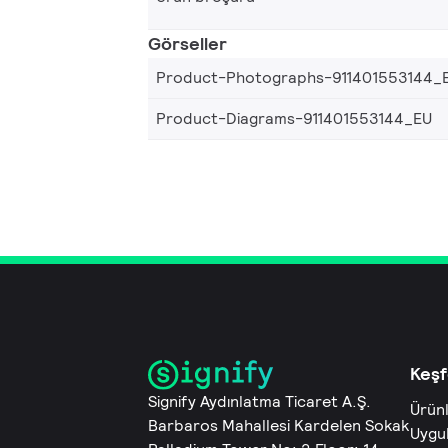
Görseller
Product-Photographs-911401553144_
Product-Diagrams-911401553144_EU
Keşf
Signify Aydınlatma Ticaret A.Ş.
Ürün
Barbaros Mahallesi Kardelen Sokak
Uygu