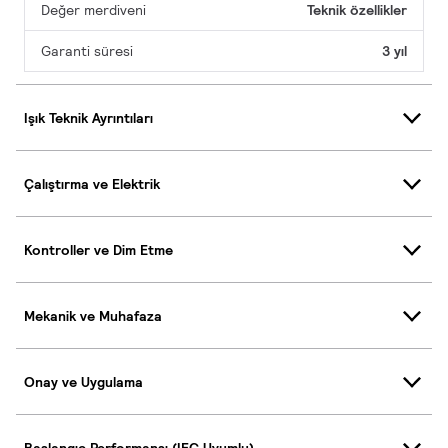
Değer merdiveni
Teknik özellikler
Garanti süresi
3 yıl
Işık Teknik Ayrıntıları
Çalıştırma ve Elektrik
Kontroller ve Dim Etme
Mekanik ve Muhafaza
Onay ve Uygulama
Başlangıç Performansı (IEC Uyumlu)