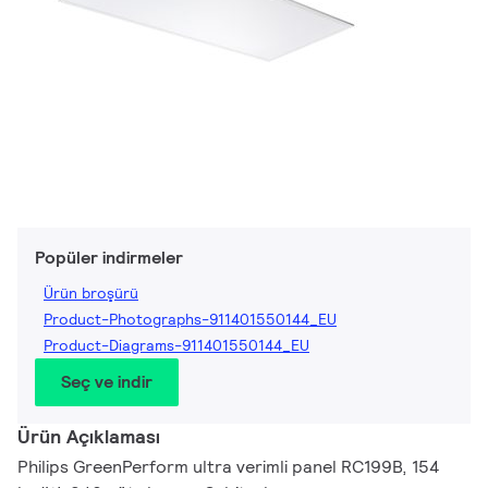
Popüler indirmeler
Ürün broşürü
Product-Photographs-911401550144_EU
Product-Diagrams-911401550144_EU
Seç ve indir
Ürün Açıklaması
Philips GreenPerform ultra verimli panel RC199B, 154