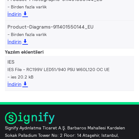
Birden fazla varlık
İndirin
Product-Diagrams-911401550144_EU
Birden fazla varlık
İndirin
Yazılım eklentileri
IES
IES File - RC199V LED51/940 PSU W60L120 OC UE
ies 20.2 kB
İndirin
Signify Aydınlatma Ticaret A.Ş. Barbaros Mahallesi Kardelen
Sokak Palladium Tower No: 2 Floor: 14 Ataşehir, Istanbul,