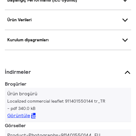
Ürün Verileri
Kurulum diyagramları
İndirmeler
Broşürler
Ürün broşürü
Localized commercial leaflet 911401550144 tr_TR
pdf 340.0 kB
Görüntüle
Görseller
Product-Photographs-911401550144_EU