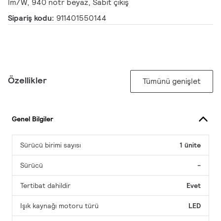
lm/W, 940 nötr beyaz, Sabit çıkış
Sipariş kodu:
911401550144
Özellikler
Tümünü genişlet
Genel Bilgiler
Sürücü birimi sayısı
1 ünite
Sürücü
-
Tertibat dahildir
Evet
Işık kaynağı motoru türü
LED