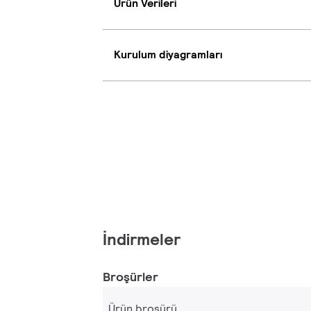
Ürün Verileri
Kurulum diyagramları
İndirmeler
Broşürler
Ürün broşürü