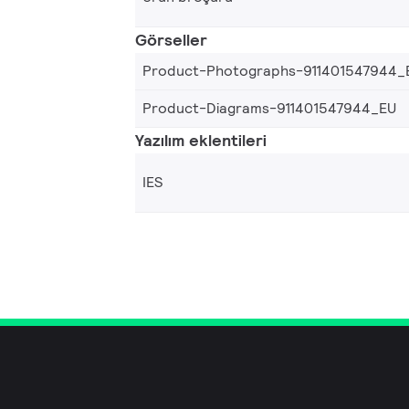
Görseller
Product-Photographs-911401547944_
Product-Diagrams-911401547944_EU
Yazılım eklentileri
IES