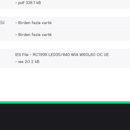
pdf 338.1 kB
EU
Birden fazla varlık
Birden fazla varlık
IES File - RC199X LED35/840 WIA W60L60 OC UE
ies 20.2 kB