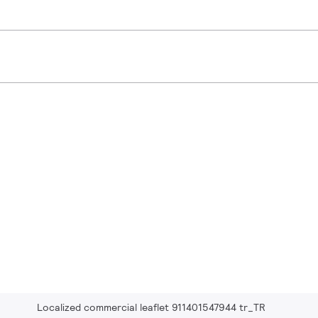
Localized commercial leaflet 911401547944 tr_TR