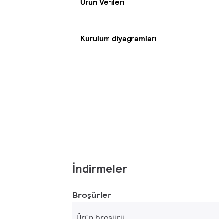
Ürün Verileri
Kurulum diyagramları
İndirmeler
Broşürler
Ürün broşürü