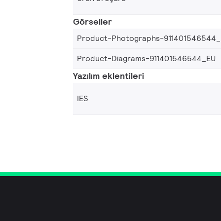
Görseller
Product-Photographs-911401546544
Product-Diagrams-911401546544_EU
Yazılım eklentileri
IES