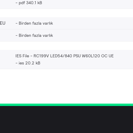
pdf 340.1 kB
_EU
Birden fazla varlık
Birden fazla varlık
IES File - RC199V LED54/840 PSU W60L120 OC UE
ies 20.2 kB