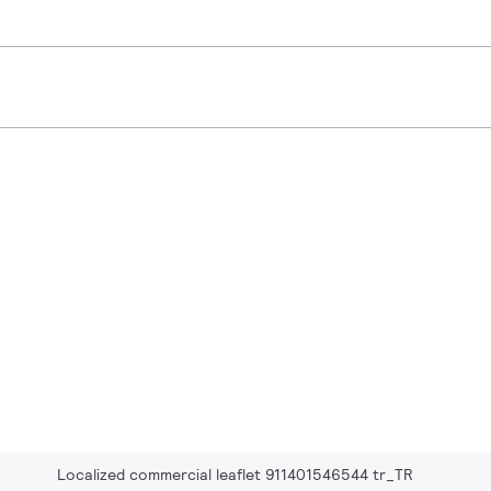
Localized commercial leaflet 911401546544 tr_TR