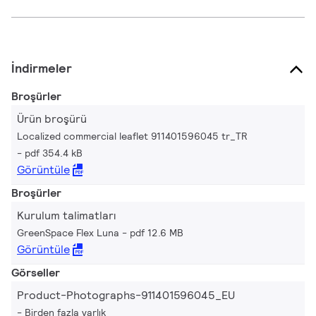
İndirmeler
Broşürler
Ürün broşürü
Localized commercial leaflet 911401596045 tr_TR
pdf 354.4 kB
Görüntüle
Broşürler
Kurulum talimatları
GreenSpace Flex Luna
pdf 12.6 MB
Görüntüle
Görseller
Product-Photographs-911401596045_EU
Birden fazla varlık