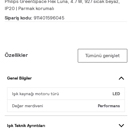
Philips GreenSpace Flex Luna, 4.7 W, 927 sıcak beyaz,
IP20 | Parmak korumalı
Sipariş kodu:
911401596045
Özellikler
Tümünü genişlet
Genel Bilgiler
Işık kaynağı motoru türü
LED
Değer merdiveni
Performans
Işık Teknik Ayrıntıları