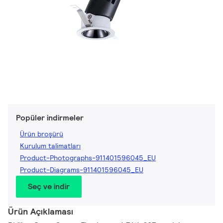
Popüler indirmeler
Ürün broşürü
Kurulum talimatları
Product-Photographs-911401596045_EU
Product-Diagrams-911401596045_EU
Seç ve indir
Ürün Açıklaması