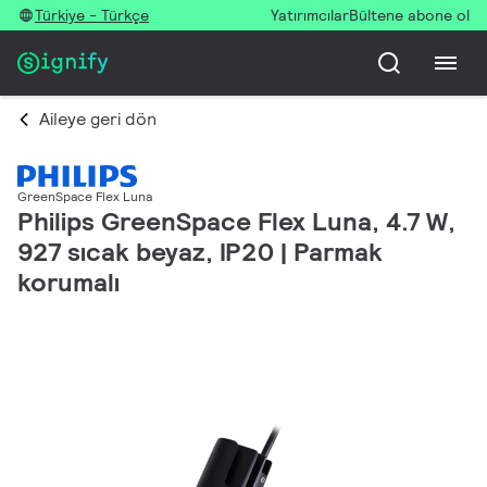
Türkiye - Türkçe
Yatırımcılar
Bültene abone ol
Aileye geri dön
GreenSpace Flex Luna
Philips GreenSpace Flex Luna, 4.7 W,
927 sıcak beyaz, IP20 | Parmak
korumalı