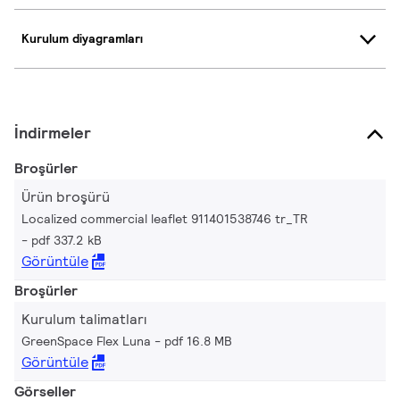
Kurulum diyagramları
İndirmeler
Broşürler
Ürün broşürü
Localized commercial leaflet 911401538746 tr_TR
pdf 337.2 kB
Görüntüle
Broşürler
Kurulum talimatları
GreenSpace Flex Luna
pdf 16.8 MB
Görüntüle
Görseller