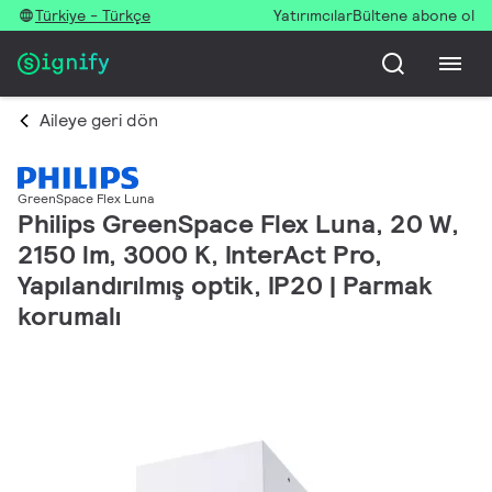
Türkiye - Türkçe
Yatırımcılar
Bültene abone ol
Aileye geri dön
GreenSpace Flex Luna
Philips GreenSpace Flex Luna, 20 W,
2150 lm, 3000 K, InterAct Pro,
Yapılandırılmış optik, IP20 | Parmak
korumalı