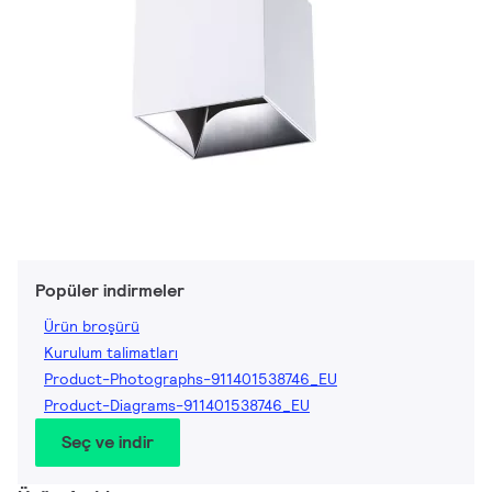
Popüler indirmeler
Ürün broşürü
Kurulum talimatları
Product-Photographs-911401538746_EU
Product-Diagrams-911401538746_EU
Seç ve indir