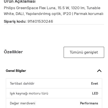
Ürün Açıklaması
Philips GreenSpace Flex Luna, 15.5 W, 1320 lm, Tunable
White, DALI, Yapılandırılmış optik, IP20 | Parmak korumalı
Sipariş kodu:
911401530246
Özellikler
Tümünü genişlet
Genel Bilgiler
Tertibat dahildir
Evet
Işık kaynağı motoru türü
LED
Değer merdiveni
Performans