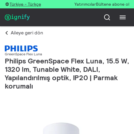
Türkiye - Türkçe
Yatırımcılar
Bültene abone ol
Aileye geri dön
GreenSpace Flex Luna
Philips GreenSpace Flex Luna, 15.5 W,
1320 lm, Tunable White, DALI,
Yapılandırılmış optik, IP20 | Parmak
korumalı