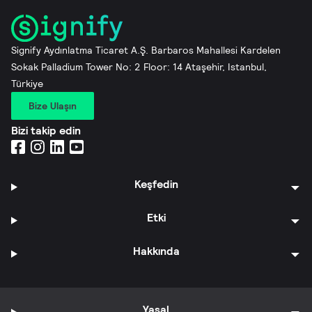
Signify Aydınlatma Ticaret A.Ş. Barbaros Mahallesi Kardelen
Sokak Palladium Tower No: 2 Floor: 14 Ataşehir, Istanbul,
Türkiye
Bize Ulaşın
Bizi takip edin
Keşfedin
Etki
Hakkında
Yasal