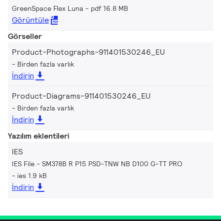
GreenSpace Flex Luna
pdf 16.8 MB
Görüntüle
Görseller
Product-Photographs-911401530246_EU
Birden fazla varlık
İndirin
Product-Diagrams-911401530246_EU
Birden fazla varlık
İndirin
Yazılım eklentileri
IES
IES File - SM378B R P15 PSD-TNW NB D100 G-TT PRO
ies 1.9 kB
İndirin