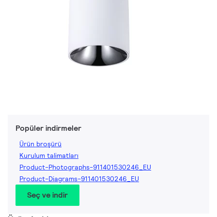
Popüler indirmeler
Ürün broşürü
Kurulum talimatları
Product-Photographs-911401530246_EU
Product-Diagrams-911401530246_EU
Seç ve indir