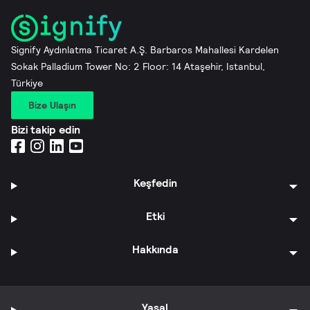
Signify Aydınlatma Ticaret A.Ş. Barbaros Mahallesi Kardelen
Sokak Palladium Tower No: 2 Floor: 14 Ataşehir, Istanbul,
Türkiye
Bize Ulaşın
Bizi takip edin
Keşfedin
Etki
Hakkında
Yasal