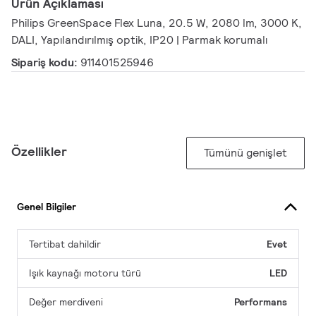
Ürün Açıklaması
Philips GreenSpace Flex Luna, 20.5 W, 2080 lm, 3000 K,
DALI, Yapılandırılmış optik, IP20 | Parmak korumalı
Sipariş kodu:
911401525946
Özellikler
Tümünü genişlet
Genel Bilgiler
Tertibat dahildir
Evet
Işık kaynağı motoru türü
LED
Değer merdiveni
Performans