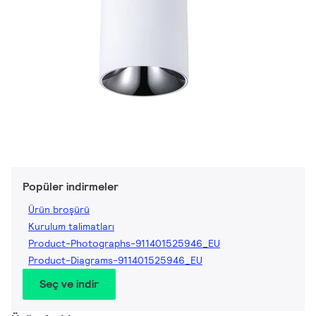
Popüler indirmeler
Ürün broşürü
Kurulum talimatları
Product-Photographs-911401525946_EU
Product-Diagrams-911401525946_EU
Seç ve indir