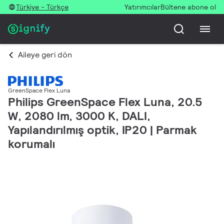
Türkiye - Türkçe
Yatırımcılar
Bültene abone ol
Aileye geri dön
GreenSpace Flex Luna
Philips GreenSpace Flex Luna, 20.5
W, 2080 lm, 3000 K, DALI,
Yapılandırılmış optik, IP20 | Parmak
korumalı