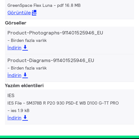
GreenSpace Flex Luna
pdf 16.8 MB
Görüntüle
Görseller
Product-Photographs-911401525946_EU
Birden fazla varlık
İndirin
Product-Diagrams-911401525946_EU
Birden fazla varlık
İndirin
Yazılım eklentileri
IES
IES File - SM378B R P20 930 PSD-E WB D100 G-TT PRO
ies 1.9 kB
İndirin