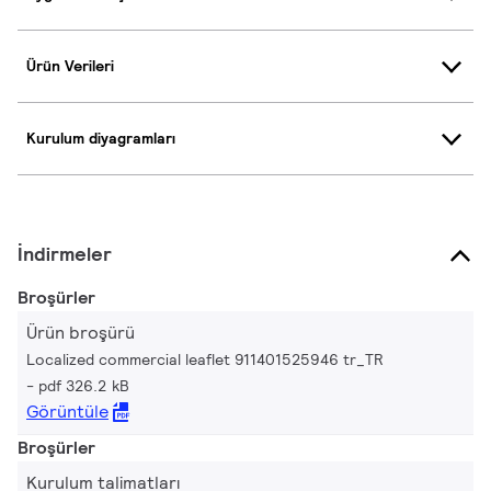
Ürün Verileri
Kurulum diyagramları
İndirmeler
Broşürler
Ürün broşürü
Localized commercial leaflet 911401525946 tr_TR
pdf 326.2 kB
Görüntüle
Broşürler
Kurulum talimatları