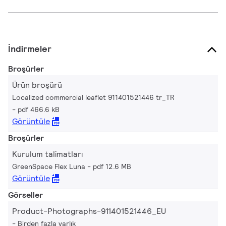
İndirmeler
Broşürler
Ürün broşürü
Localized commercial leaflet 911401521446 tr_TR
pdf 466.6 kB
Görüntüle
Broşürler
Kurulum talimatları
GreenSpace Flex Luna
pdf 12.6 MB
Görüntüle
Görseller
Product-Photographs-911401521446_EU
Birden fazla varlık