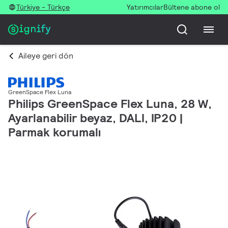
Türkiye - Türkçe
Yatırımcılar
Bültene abone ol
Aileye geri dön
GreenSpace Flex Luna
Philips GreenSpace Flex Luna, 28 W,
Ayarlanabilir beyaz, DALI, IP20 |
Parmak korumalı