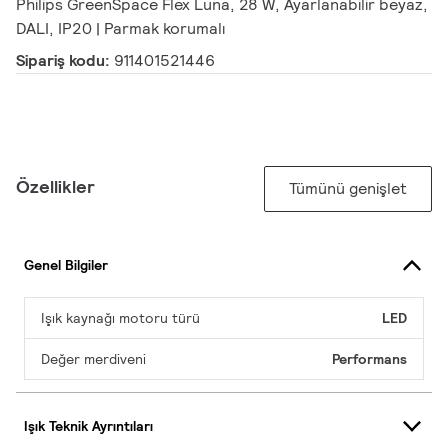
Philips GreenSpace Flex Luna, 28 W, Ayarlanabilir beyaz,
DALI, IP20 | Parmak korumalı
Sipariş kodu:
911401521446
Özellikler
Tümünü genişlet
Genel Bilgiler
Işık kaynağı motoru türü
LED
Değer merdiveni
Performans
Işık Teknik Ayrıntıları