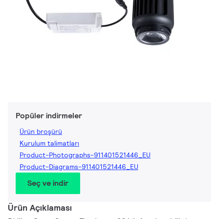
Popüler indirmeler
Ürün broşürü
Kurulum talimatları
Product-Photographs-911401521446_EU
Product-Diagrams-911401521446_EU
Seç ve indir
Ürün Açıklaması