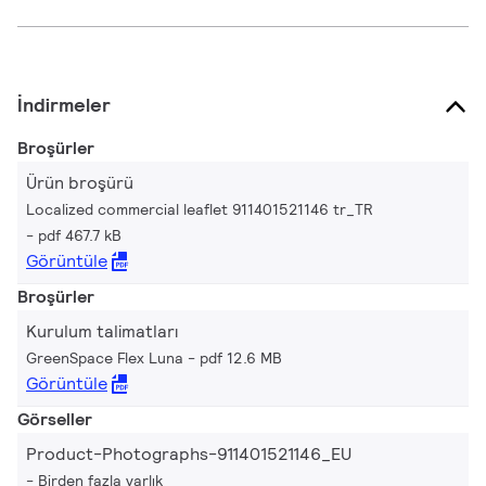
İndirmeler
Broşürler
Ürün broşürü
Localized commercial leaflet 911401521146 tr_TR
pdf 467.7 kB
Görüntüle
Broşürler
Kurulum talimatları
GreenSpace Flex Luna
pdf 12.6 MB
Görüntüle
Görseller
Product-Photographs-911401521146_EU
Birden fazla varlık