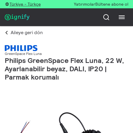
Türkiye - Türkçe
Yatırımcılar
Bültene abone ol
Aileye geri dön
GreenSpace Flex Luna
Philips GreenSpace Flex Luna, 22 W,
Ayarlanabilir beyaz, DALI, IP20 |
Parmak korumalı