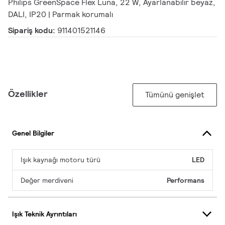
Philips GreenSpace Flex Luna, 22 W, Ayarlanabilir beyaz,
DALI, IP20 | Parmak korumalı
Sipariş kodu:
911401521146
Özellikler
Tümünü genişlet
Genel Bilgiler
Işık kaynağı motoru türü
LED
Değer merdiveni
Performans
Işık Teknik Ayrıntıları