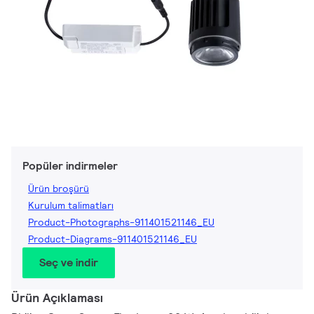
Popüler indirmeler
Ürün broşürü
Kurulum talimatları
Product-Photographs-911401521146_EU
Product-Diagrams-911401521146_EU
Seç ve indir
Ürün Açıklaması