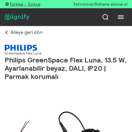
Türkiye - Türkçe
Yatırımcılar
Bültene abone ol
Aileye geri dön
GreenSpace Flex Luna
Philips GreenSpace Flex Luna, 13.5 W,
Ayarlanabilir beyaz, DALI, IP20 |
Parmak korumalı