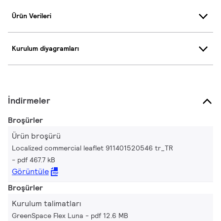
Ürün Verileri
Kurulum diyagramları
İndirmeler
Broşürler
Ürün broşürü
Localized commercial leaflet 911401520546 tr_TR
pdf 467.7 kB
Görüntüle
Broşürler
Kurulum talimatları
GreenSpace Flex Luna
pdf 12.6 MB