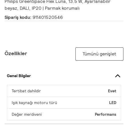
Philips GreenSpace Flex Luna, 13.5 W, Ayarlanabilir
beyaz, DALI, IP20 | Parmak korumalı
Sipariş kodu:
911401520546
Özellikler
Tümünü genişlet
Genel Bilgiler
Tertibat dahildir
Evet
Işık kaynağı motoru türü
LED
Değer merdiveni
Performans