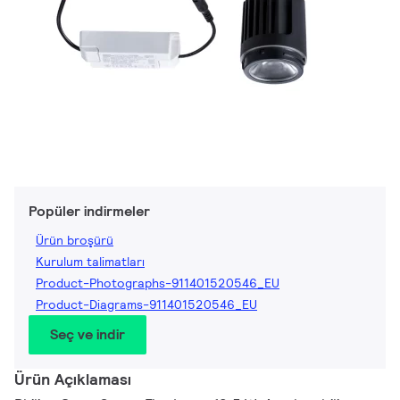
Popüler indirmeler
Ürün broşürü
Kurulum talimatları
Product-Photographs-911401520546_EU
Product-Diagrams-911401520546_EU
Seç ve indir
Ürün Açıklaması