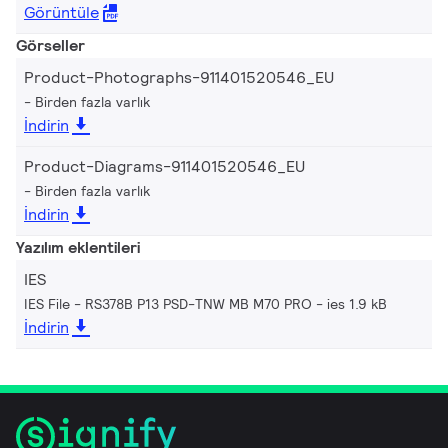
Görüntüle
Görseller
Product-Photographs-911401520546_EU
Birden fazla varlık
İndirin
Product-Diagrams-911401520546_EU
Birden fazla varlık
İndirin
Yazılım eklentileri
IES
IES File - RS378B P13 PSD-TNW MB M70 PRO
ies 1.9 kB
İndirin