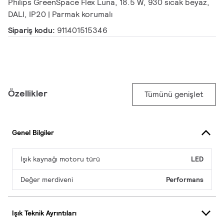
Philips GreenSpace Flex Luna, 18.5 W, 930 sıcak beyaz,
DALI, IP20 | Parmak korumalı
Sipariş kodu:
911401515346
Özellikler
Tümünü genişlet
Genel Bilgiler
Işık kaynağı motoru türü
LED
Değer merdiveni
Performans
Işık Teknik Ayrıntıları