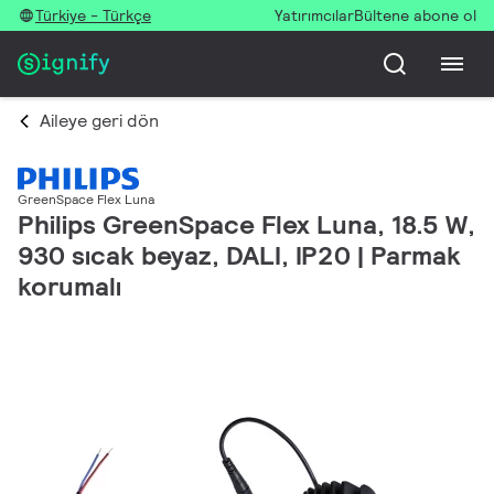
Türkiye - Türkçe
Yatırımcılar
Bültene abone ol
Aileye geri dön
GreenSpace Flex Luna
Philips GreenSpace Flex Luna, 18.5 W,
930 sıcak beyaz, DALI, IP20 | Parmak
korumalı