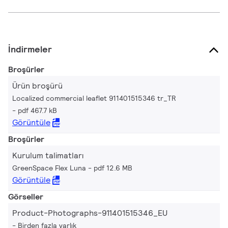
İndirmeler
Broşürler
Ürün broşürü
Localized commercial leaflet 911401515346 tr_TR
pdf 467.7 kB
Görüntüle
Broşürler
Kurulum talimatları
GreenSpace Flex Luna
pdf 12.6 MB
Görüntüle
Görseller
Product-Photographs-911401515346_EU
Birden fazla varlık