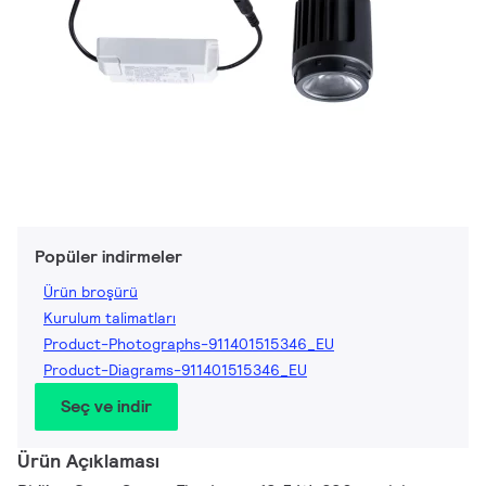
Popüler indirmeler
Ürün broşürü
Kurulum talimatları
Product-Photographs-911401515346_EU
Product-Diagrams-911401515346_EU
Seç ve indir
Ürün Açıklaması