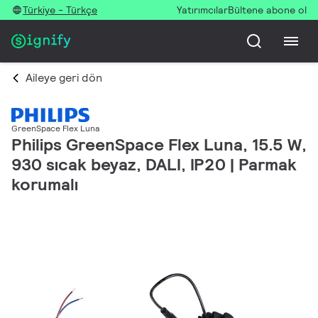
Türkiye - Türkçe
Yatırımcılar
Bültene abone ol
Aileye geri dön
GreenSpace Flex Luna
Philips GreenSpace Flex Luna, 15.5 W,
930 sıcak beyaz, DALI, IP20 | Parmak
korumalı