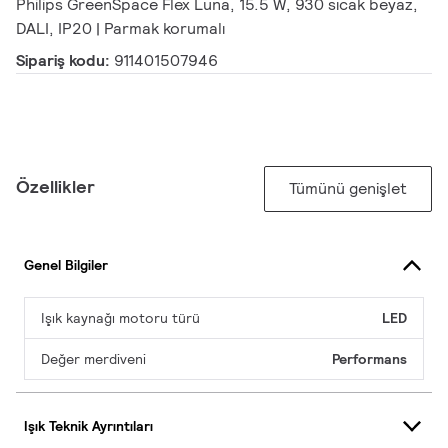
Philips GreenSpace Flex Luna, 15.5 W, 930 sıcak beyaz,
DALI, IP20 | Parmak korumalı
Sipariş kodu:
911401507946
Özellikler
Tümünü genişlet
Genel Bilgiler
Işık kaynağı motoru türü
LED
Değer merdiveni
Performans
Işık Teknik Ayrıntıları