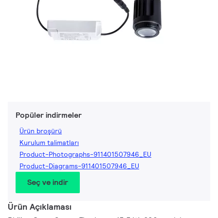
Popüler indirmeler
Ürün broşürü
Kurulum talimatları
Product-Photographs-911401507946_EU
Product-Diagrams-911401507946_EU
Seç ve indir
Ürün Açıklaması