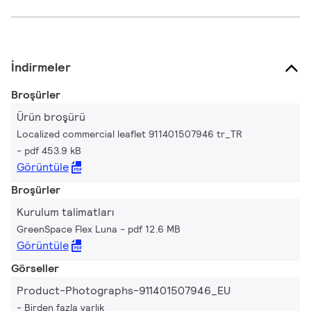
İndirmeler
Broşürler
Ürün broşürü
Localized commercial leaflet 911401507946 tr_TR
pdf 453.9 kB
Görüntüle
Broşürler
Kurulum talimatları
GreenSpace Flex Luna
pdf 12.6 MB
Görüntüle
Görseller
Product-Photographs-911401507946_EU
Birden fazla varlık