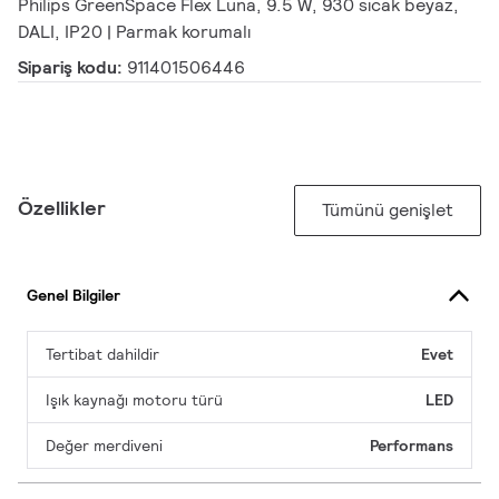
Philips GreenSpace Flex Luna, 9.5 W, 930 sıcak beyaz,
DALI, IP20 | Parmak korumalı
Sipariş kodu:
911401506446
Özellikler
Tümünü genişlet
Genel Bilgiler
Tertibat dahildir
Evet
Işık kaynağı motoru türü
LED
Değer merdiveni
Performans