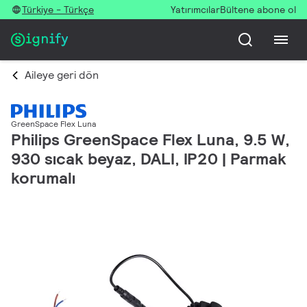
Türkiye - Türkçe
Yatırımcılar
Bültene abone ol
Aileye geri dön
GreenSpace Flex Luna
Philips GreenSpace Flex Luna, 9.5 W,
930 sıcak beyaz, DALI, IP20 | Parmak
korumalı