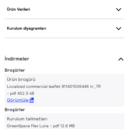
Ürün Verileri
Kurulum diyagramları
İndirmeler
Broşürler
Ürün broşürü
Localized commercial leaflet 911401506446 tr_TR
pdf 452.5 kB
Görüntüle
Broşürler
Kurulum talimatları
GreenSpace Flex Luna
pdf 12.6 MB