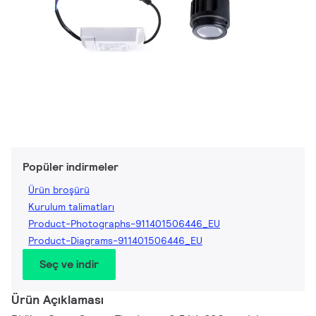
Popüler indirmeler
Ürün broşürü
Kurulum talimatları
Product-Photographs-911401506446_EU
Product-Diagrams-911401506446_EU
Seç ve indir
Ürün Açıklaması