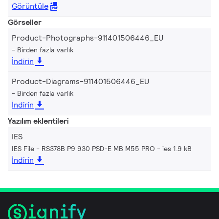
Görüntüle
Görseller
Product-Photographs-911401506446_EU
Birden fazla varlık
İndirin
Product-Diagrams-911401506446_EU
Birden fazla varlık
İndirin
Yazılım eklentileri
IES
IES File - RS378B P9 930 PSD-E MB M55 PRO
ies 1.9 kB
İndirin