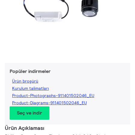
Popüler indirmeler
Ürün broşürü
Kurulum talimatları
Product-Photographs-911401502046_EU
Product-Diagrams-911401502046_EU
Seç ve indir
Ürün Açıklaması