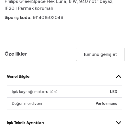
Philips GreenSpace Flex Luna, 8 W, 940 nötr beyaz,
IP20 | Parmak korumalı
Sipariş kodu:
911401502046
Özellikler
Tümünü genişlet
Genel Bilgiler
Işık kaynağı motoru türü
LED
Değer merdiveni
Performans
Işık Teknik Ayrıntıları