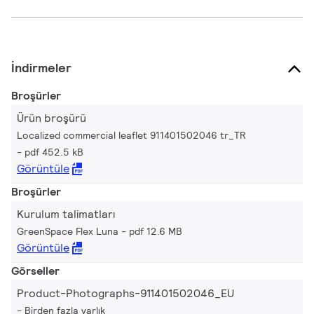
İndirmeler
Broşürler
Ürün broşürü
Localized commercial leaflet 911401502046 tr_TR
pdf 452.5 kB
Görüntüle
Broşürler
Kurulum talimatları
GreenSpace Flex Luna
pdf 12.6 MB
Görüntüle
Görseller
Product-Photographs-911401502046_EU
Birden fazla varlık