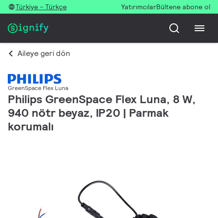
Türkiye - Türkçe
Yatırımcılar
Bültene abone ol
Aileye geri dön
GreenSpace Flex Luna
Philips GreenSpace Flex Luna, 8 W,
940 nötr beyaz, IP20 | Parmak
korumalı