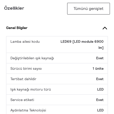
Özellikler
Tümünü genişlet
Genel Bilgiler
Lamba ailesi kodu
LED69 [LED module 6900
lm]
Değiştirilebilen ışık kaynağı
Evet
Sürücü birimi sayısı
1 ünite
Tertibat dahildir
Evet
Işık kaynağı motoru türü
LED
Service etiketi
Evet
Aydınlatma Teknolojisi
LED