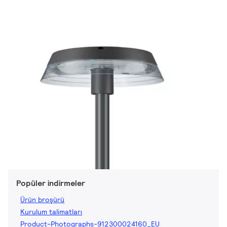
Popüler indirmeler
Ürün broşürü
Kurulum talimatları
Product-Photographs-912300024160_EU