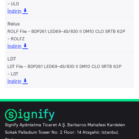
ULD
İndirin
Relux
ROLF File - BDP261 LED69-4S/830 II DM10 CLO SRTB 62P
ROLFZ
İndirin
LDT
LDT File - BDP261 LED69-4S/830 II DM10 CLO SRTB 62P
LDT
İndirin
Signify Aydınlatma Ticaret A.Ş. Barbaros Mahallesi Kardelen
Sokak Palladium Tower No: 2 Floor: 14 Ataşehir, Istanbul,