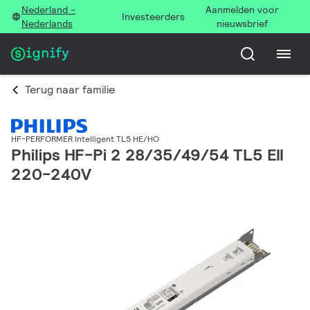
Nederland -
Aanmelden voor
Investeerders
Nederlands
nieuwsbrief
Terug naar familie
HF-PERFORMER Intelligent TL5 HE/HO
Philips HF-Pi 2 28/35/49/54 TL5 EII
220-240V