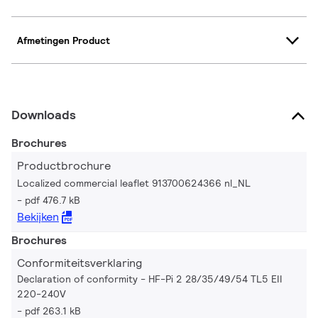
Afmetingen Product
Downloads
Brochures
Productbrochure
Localized commercial leaflet 913700624366 nl_NL
pdf 476.7 kB
Bekijken
Brochures
Conformiteitsverklaring
Declaration of conformity - HF-Pi 2 28/35/49/54 TL5 EII
220-240V
pdf 263.1 kB