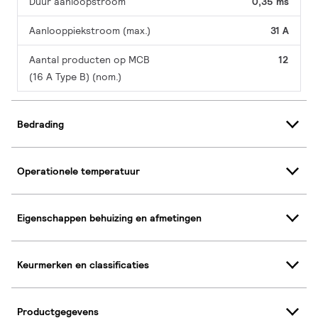
Duur aanloopstroom
0,35 ms
Aanlooppiekstroom (max.)
31 A
Aantal producten op MCB
12
(16 A Type B) (nom.)
Bedrading
Operationele temperatuur
Eigenschappen behuizing en afmetingen
Keurmerken en classificaties
Productgegevens