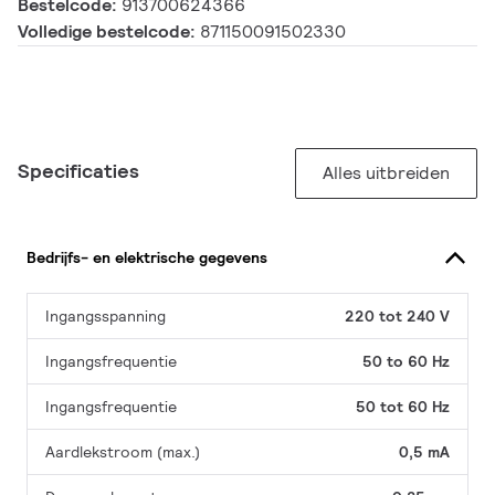
Bestelcode:
913700624366
Volledige bestelcode:
871150091502330
Specificaties
Alles uitbreiden
Bedrijfs- en elektrische gegevens
Ingangsspanning
220 tot 240 V
Ingangsfrequentie
50 to 60 Hz
Ingangsfrequentie
50 tot 60 Hz
Aardlekstroom (max.)
0,5 mA