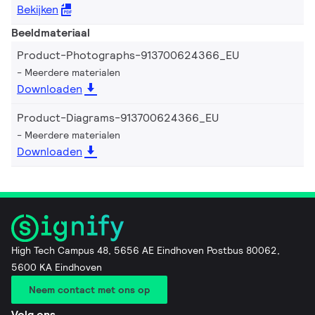
Bekijken
Beeldmateriaal
Product-Photographs-913700624366_EU
Meerdere materialen
Downloaden
Product-Diagrams-913700624366_EU
Meerdere materialen
Downloaden
High Tech Campus 48, 5656 AE Eindhoven Postbus 80062,
5600 KA Eindhoven
Neem contact met ons op
Volg ons