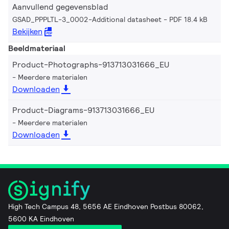
Aanvullend gegevensblad
GSAD_PPPLTL-3_0002-Additional datasheet
PDF 18.4 kB
Bekijken
Beeldmateriaal
Product-Photographs-913713031666_EU
Meerdere materialen
Downloaden
Product-Diagrams-913713031666_EU
Meerdere materialen
Downloaden
High Tech Campus 48, 5656 AE Eindhoven Postbus 80062,
5600 KA Eindhoven