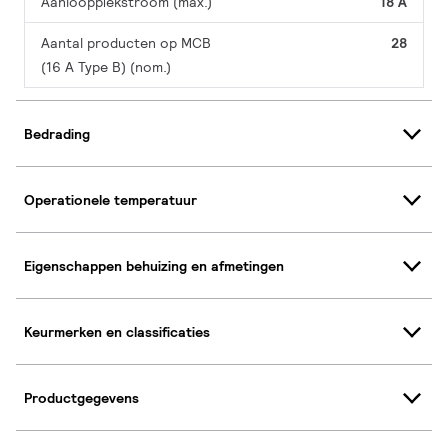
Aanlooppiekstroom (max.)
18 A
Aantal producten op MCB
28
(16 A Type B) (nom.)
Bedrading
Operationele temperatuur
Eigenschappen behuizing en afmetingen
Keurmerken en classificaties
Productgegevens