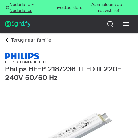
Nederland -
Aanmelden voor
Investeerders
Nederlands
nieuwsbrief
Terug naar familie
HF-PERFORMER III TL-D
Philips HF-P 218/236 TL-D III 220-
240V 50/60 Hz