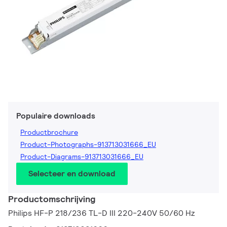
Populaire downloads
Productbrochure
Product-Photographs-913713031666_EU
Product-Diagrams-913713031666_EU
Selecteer en download
Productomschrijving
Philips HF-P 218/236 TL-D III 220-240V 50/60 Hz