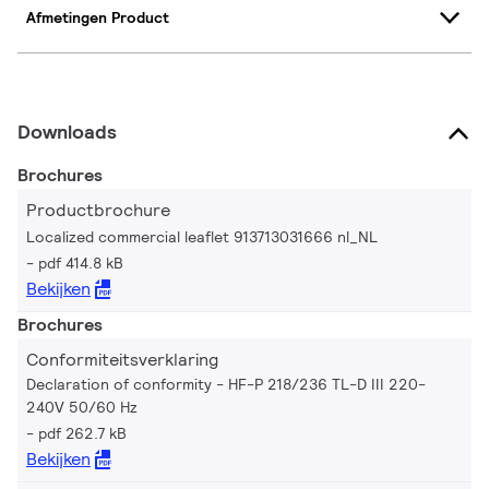
Afmetingen Product
Downloads
Brochures
Productbrochure
Localized commercial leaflet 913713031666 nl_NL
pdf 414.8 kB
Bekijken
Brochures
Conformiteitsverklaring
Declaration of conformity - HF-P 218/236 TL-D III 220-
240V 50/60 Hz
pdf 262.7 kB
Bekijken