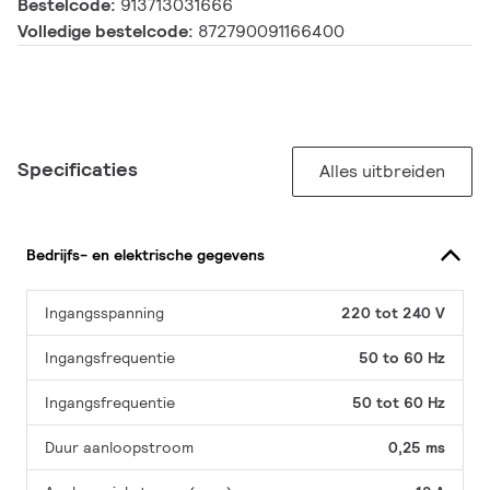
Bestelcode:
913713031666
Volledige bestelcode:
872790091166400
Specificaties
Alles uitbreiden
Bedrijfs- en elektrische gegevens
Ingangsspanning
220 tot 240 V
Ingangsfrequentie
50 to 60 Hz
Ingangsfrequentie
50 tot 60 Hz
Duur aanloopstroom
0,25 ms