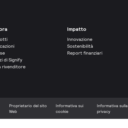
ora
Impatto
otti
Innovazione
cazioni
Sostenibilità
rse
Report finanziari
zi di Signify
 rivenditore
Proprietario del sito
Informativa sui
Informativa sulla
Web
cookie
privacy