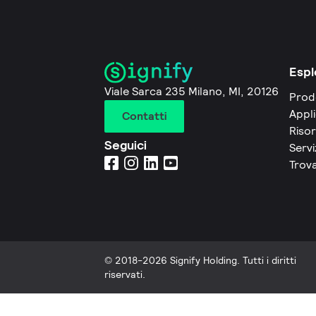
Espl
Viale Sarca 235 Milano, MI, 20126
Prod
Appli
Contatti
Riso
Seguici
Servi
Trova
© 2018-2026 Signify Holding. Tutti i diritti
riservati.