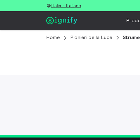
Italia - Italiano
Prodo
Home
Pionieri della Luce
Strumen