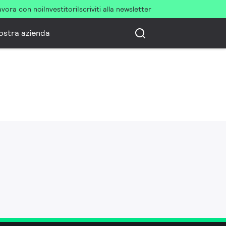
avora con noi
Investitori
Iscriviti alla newsletter
ostra azienda