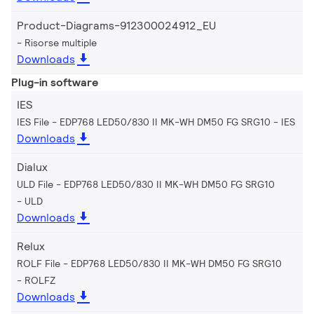
Product-Diagrams-912300024912_EU
Risorse multiple
Downloads
Plug-in software
IES
IES File - EDP768 LED50/830 II MK-WH DM50 FG SRG10
IES
Downloads
Dialux
ULD File - EDP768 LED50/830 II MK-WH DM50 FG SRG10
ULD
Downloads
Relux
ROLF File - EDP768 LED50/830 II MK-WH DM50 FG SRG10
ROLFZ
Downloads