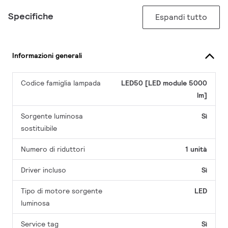
Specifiche
Espandi tutto
Informazioni generali
Codice famiglia lampada
LED50 [LED module 5000
lm]
Sorgente luminosa
Sì
sostituibile
Numero di riduttori
1 unità
Driver incluso
Sì
Tipo di motore sorgente
LED
luminosa
Service tag
Sì