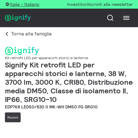
Italia - Italiano
Investitori
Iscriviti alla newsletter
Torna alla famiglia
Kit retrofit LED per apparecchi storici e lanterne
Signify Kit retrofit LED per
apparecchi storici e lanterne, 38 W,
3700 lm, 3000 K, CRI80, Distribuzione
media DM50, Classe di isolamento II,
IP66, SRG10-10
EDP768 LED50/830 II MK-WH DM50 FG SRG10
Nuovo