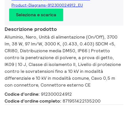
Product-Diagrams-912300024912_EU
Seleziona e scarica
Descrizione prodotto
Alluminio, Nero, Unità di alimentazione (On/Off), 3700
lm, 38 W, 97 lm/W, 3000 K, (0.433, 0.403) SDCM <5,
CRI80, Distribuzione media DM50, IP66 | Protetto
contro la penetrazione di polvere, a prova di getto,
IK09 | 10 J, Classe di isolamento II, Livello di protezione
contro le sovratensioni fino a 10 kV in modalità
differenziale e 10 kV in modalità comune, Cavo 0,5 m
con connettore, Connettore esterno CE
Codice d'ordine:
912300024912
Codice d'ordine completo:
871951422135200