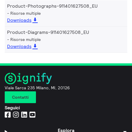
Product-Photographs-911401627508_EU
Risorse multiple
Downloads
Product-Diagrams-911401627508_EU
Risorse multiple
Downloads
Viale Sarca 235 Milano, MI, 20126
Contatti
Seguici
Esplora