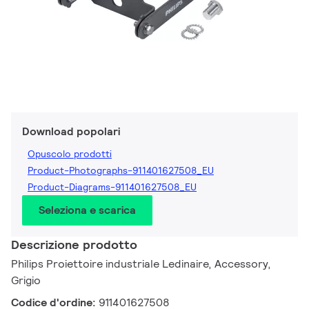
Download popolari
Opuscolo prodotti
Product-Photographs-911401627508_EU
Product-Diagrams-911401627508_EU
Seleziona e scarica
Descrizione prodotto
Philips Proiettoire industriale Ledinaire, Accessory,
Grigio
Codice d'ordine:
911401627508