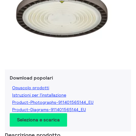
Download popolari
Opuscolo prodotti
Istruzioni per l'installazione
Product-Photographs-911401565144_EU
Product-Diagrams-911401565144_EU
Seleziona e scarica
Descrizione prodotto