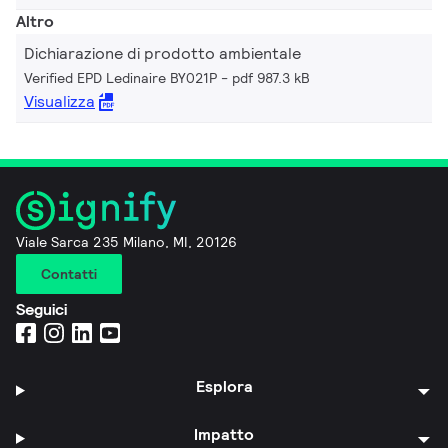
Altro
Dichiarazione di prodotto ambientale
Verified EPD Ledinaire BY021P
pdf 987.3 kB
Visualizza
Viale Sarca 235 Milano, MI, 20126
Contatti
Seguici
Esplora
Impatto