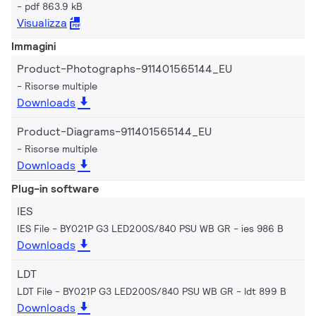
pdf 863.9 kB
Visualizza
Immagini
Product-Photographs-911401565144_EU
Risorse multiple
Downloads
Product-Diagrams-911401565144_EU
Risorse multiple
Downloads
Plug-in software
IES
IES File - BY021P G3 LED200S/840 PSU WB GR
ies 986 B
Downloads
LDT
LDT File - BY021P G3 LED200S/840 PSU WB GR
ldt 899 B
Downloads