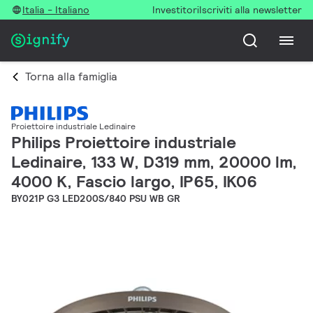
Italia - Italiano
Investitori
Iscriviti alla newsletter
Torna alla famiglia
Proiettoire industriale Ledinaire
Philips Proiettoire industriale
Ledinaire, 133 W, D319 mm, 20000 lm,
4000 K, Fascio largo, IP65, IK06
BY021P G3 LED200S/840 PSU WB GR