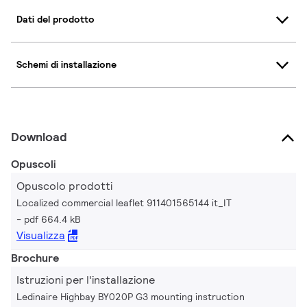
Dati del prodotto
Schemi di installazione
Download
Opuscoli
Opuscolo prodotti
Localized commercial leaflet 911401565144 it_IT
pdf 664.4 kB
Visualizza
Brochure
Istruzioni per l'installazione
Ledinaire Highbay BY020P G3 mounting instruction