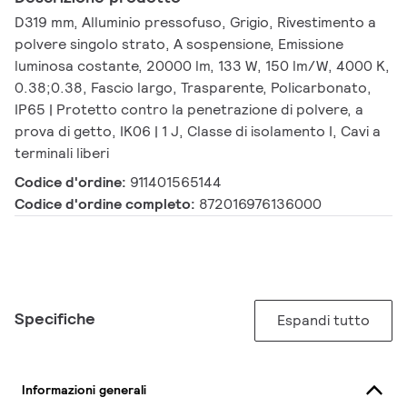
D319 mm, Alluminio pressofuso, Grigio, Rivestimento a
polvere singolo strato, A sospensione, Emissione
luminosa costante, 20000 lm, 133 W, 150 lm/W, 4000 K,
0.38;0.38, Fascio largo, Trasparente, Policarbonato,
IP65 | Protetto contro la penetrazione di polvere, a
prova di getto, IK06 | 1 J, Classe di isolamento I, Cavi a
terminali liberi
Codice d'ordine:
911401565144
Codice d'ordine completo:
872016976136000
Specifiche
Espandi tutto
Informazioni generali