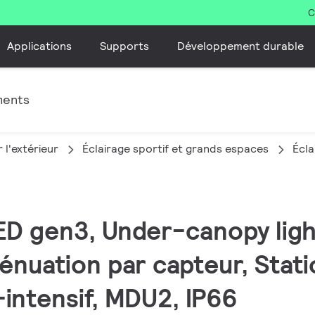
C
Applications
Supports
Développement durable
ments
 l'extérieur
Éclairage sportif et grands espaces
Écla
ED gen3, Under-canopy light
ténuation par capteur, Stat
intensif, MDU2, IP66