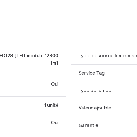
ED128 [LED module 12800
Type de source lumineuse
lm]
Service Tag
Oui
Type de lampe
1 unité
Valeur ajoutée
Oui
Garantie