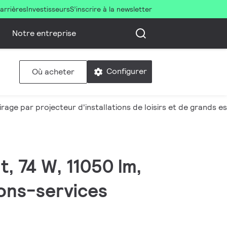
arrières
Investisseurs
S’inscrire à la newsletter
Notre entreprise
Configurer
Où acheter
irage par projecteur d'installations de loisirs et de grands 
, 74 W, 11050 lm,
ions-services