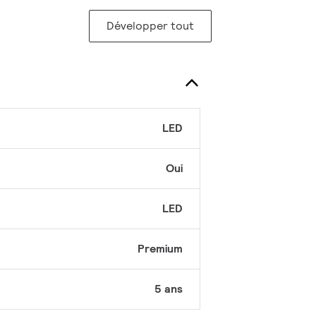
Développer tout
LED
Oui
LED
Premium
5 ans