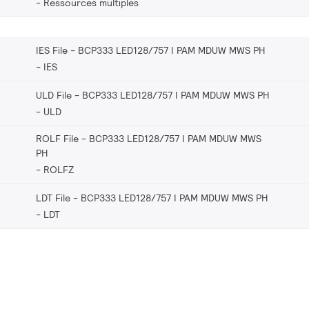
Ressources multiples
IES File - BCP333 LED128/757 I PAM MDUW MWS PH
IES
ULD File - BCP333 LED128/757 I PAM MDUW MWS PH
ULD
ROLF File - BCP333 LED128/757 I PAM MDUW MWS
PH
ROLFZ
LDT File - BCP333 LED128/757 I PAM MDUW MWS PH
LDT