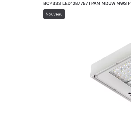
BCP333 LED128/757 I PAM MDUW MWS 
Nouveau