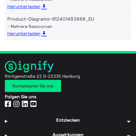
Herunterladen
Product-Diagrams-912401483668_EU
Mehrere Ressourcen
Herunterladen
Röntgenstraße 22 D-22335 Hamburg
Kontaktieren Sie uns
Folgen Sie uns
Entdecken
Auswirkungen