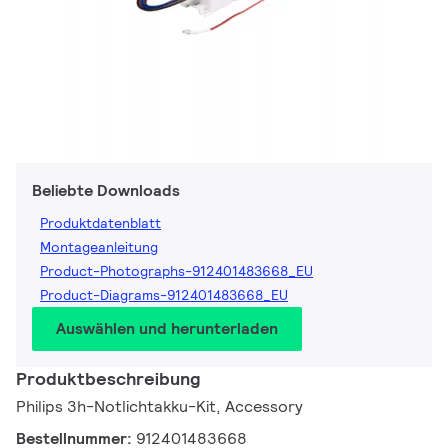
Beliebte Downloads
Produktdatenblatt
Montageanleitung
Product-Photographs-912401483668_EU
Product-Diagrams-912401483668_EU
Auswählen und herunterladen
Produktbeschreibung
Philips 3h-Notlichtakku-Kit, Accessory
Bestellnummer:
912401483668