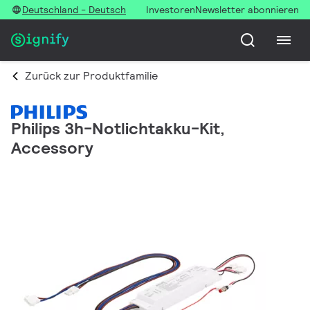
Deutschland - Deutsch
Investoren
Newsletter abonnieren
Zurück zur Produktfamilie
Philips 3h-Notlichtakku-Kit,
Accessory