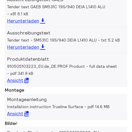
Tender text GAEB SM531C 19S/940 DEIA L1410 ALU
x81 8.1 kB
Herunterladen
Ausschreibungstext
Tender text - SM531C 19S/940 DEIA L1410 ALU
txt 5.2 kB
Herunterladen
Produktdatenblatt
910505103223_EU.de_DE.PROF Product - full data sheet
pdf 341.8 kB
Ansicht
Montage
Montageanleitung
Installation instruction Trueline Surface
pdf 14.6 MB
Ansicht
Bilder