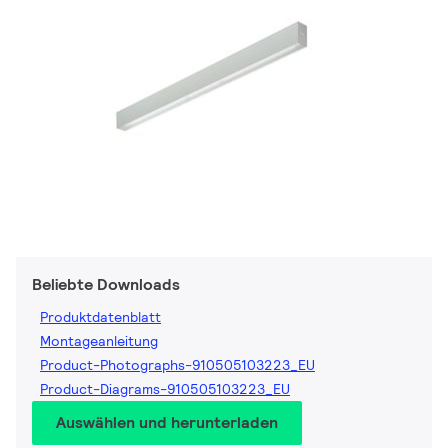
Beliebte Downloads
Produktdatenblatt
Montageanleitung
Product-Photographs-910505103223_EU
Product-Diagrams-910505103223_EU
Auswählen und herunterladen