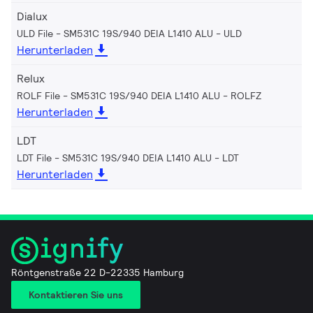
Dialux
ULD File - SM531C 19S/940 DEIA L1410 ALU
ULD
Herunterladen
Relux
ROLF File - SM531C 19S/940 DEIA L1410 ALU
ROLFZ
Herunterladen
LDT
LDT File - SM531C 19S/940 DEIA L1410 ALU
LDT
Herunterladen
Röntgenstraße 22 D-22335 Hamburg
Kontaktieren Sie uns