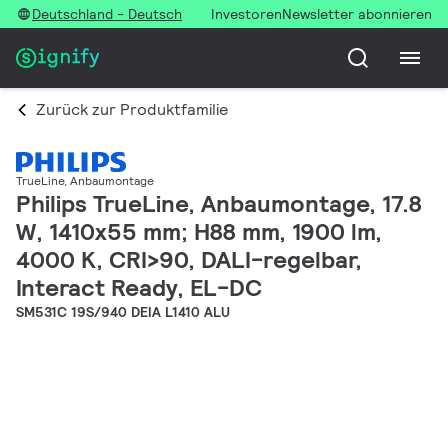
Deutschland - Deutsch
Investoren
Newsletter abonnieren
Zurück zur Produktfamilie
TrueLine, Anbaumontage
Philips TrueLine, Anbaumontage, 17.8
W, 1410x55 mm; H88 mm, 1900 lm,
4000 K, CRI>90, DALI-regelbar,
Interact Ready, EL-DC
SM531C 19S/940 DEIA L1410 ALU