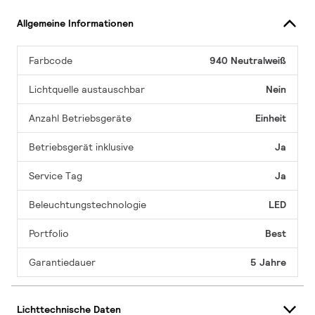
Allgemeine Informationen
Farbcode
940 Neutralweiß
Lichtquelle austauschbar
Nein
Anzahl Betriebsgeräte
Einheit
Betriebsgerät inklusive
Ja
Service Tag
Ja
Beleuchtungstechnologie
LED
Portfolio
Best
Garantiedauer
5 Jahre
Lichttechnische Daten