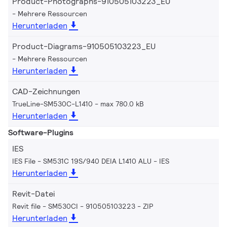
Product-Photographs-910505103223_EU
Mehrere Ressourcen
Herunterladen
Product-Diagrams-910505103223_EU
Mehrere Ressourcen
Herunterladen
CAD-Zeichnungen
TrueLine-SM530C-L1410
max 780.0 kB
Herunterladen
Software-Plugins
IES
IES File - SM531C 19S/940 DEIA L1410 ALU
IES
Herunterladen
Revit-Datei
Revit file - SM530CI - 910505103223
ZIP
Herunterladen