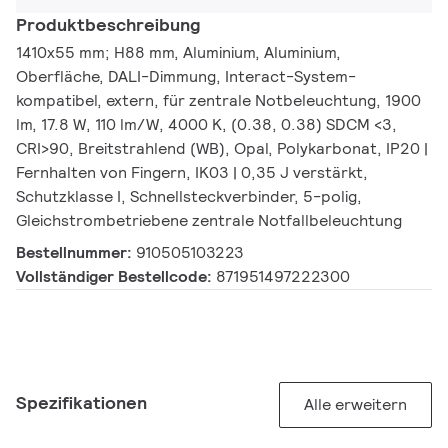
Produktbeschreibung
1410x55 mm; H88 mm, Aluminium, Aluminium,
Oberfläche, DALI-Dimmung, Interact-System-
kompatibel, extern, für zentrale Notbeleuchtung, 1900
lm, 17.8 W, 110 lm/W, 4000 K, (0.38, 0.38) SDCM <3,
CRI>90, Breitstrahlend (WB), Opal, Polykarbonat, IP20 |
Fernhalten von Fingern, IK03 | 0,35 J verstärkt,
Schutzklasse I, Schnellsteckverbinder, 5-polig,
Gleichstrombetriebene zentrale Notfallbeleuchtung
Bestellnummer:
910505103223
Vollständiger Bestellcode:
871951497222300
Spezifikationen
Alle erweitern